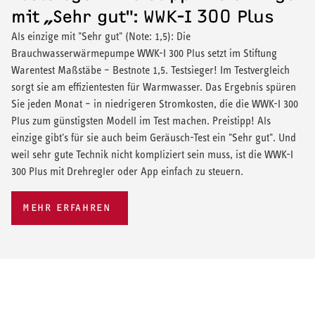
mit „Sehr gut": WWK-I 300 Plus
Als einzige mit "Sehr gut" (Note: 1,5): Die
Brauchwasserwärmepumpe WWK-I 300 Plus setzt im Stiftung
Warentest Maßstäbe – Bestnote 1,5. Testsieger! Im Testvergleich
sorgt sie am effizientesten für Warmwasser. Das Ergebnis spüren
Sie jeden Monat – in niedrigeren Stromkosten, die die WWK-I 300
Plus zum günstigsten Modell im Test machen. Preistipp! Als
einzige gibt's für sie auch beim Geräusch-Test ein "Sehr gut". Und
weil sehr gute Technik nicht kompliziert sein muss, ist die WWK-I
300 Plus mit Drehregler oder App einfach zu steuern.
MEHR ERFAHREN