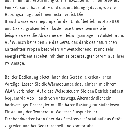
übernimmt die Erwärmung von Trinkwasser für einen Drei- bis
Fünf-Personenhaushalt – und das unabhängig davon, welche
Heizungsanlage bei Ihnen installiert ist. Die
Brauchwasserwärmepumpe für den Umluftbetrieb nutzt statt Öl
und Gas zu großen Teilen kostenlose Umweltwärme wie
beispielsweise die Abwärme der Heizungsanlage im Aufstellraum.
Auf Wunsch betreiben Sie das Gerät, das dank des natürlichen
Kältemittels Propan besonders umweltschonend ist und sehr
energieeffizient arbeitet, mit dem selbst erzeugten Strom aus Ihrer
PV-Anlage.
Bei der Bedienung bietet Ihnen das Gerät alle erdenklichen
Vorzüge: Lassen Sie die Wärmepumpe dazu einfach mit Ihrem
WLAN verbinden. Auf diese Weise steuern Sie den Betrieb äußerst
bequem via App – auch von unterwegs. Alternativ dient ein
hochwertiger Drehregler mit fühlbarer Rastung zur stufenlosen
Einstellung der Temperatur. Weiterer Pluspunkt: Ihr
Fachhandwerker kann über das Servicewelt-Portal auf das Gerät
zugreifen und bei Bedarf schnell und komfortabel