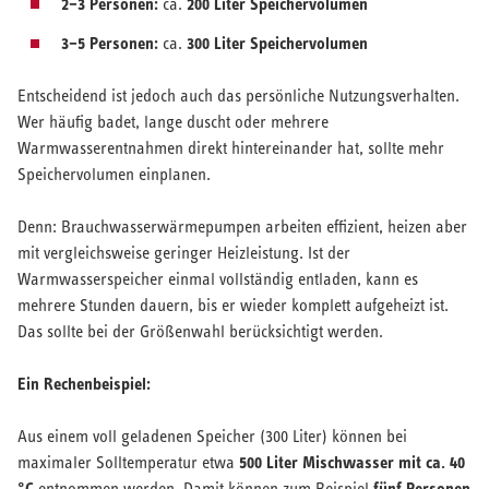
2–3 Personen:
200 Liter Speichervolumen
ca.
3–5 Personen:
300 Liter Speichervolumen
ca.
Entscheidend ist jedoch auch das persönliche Nutzungsverhalten.
Wer häufig badet, lange duscht oder mehrere
Warmwasserentnahmen direkt hintereinander hat, sollte mehr
Speichervolumen einplanen.
Denn: Brauchwasserwärmepumpen arbeiten effizient, heizen aber
mit vergleichsweise geringer Heizleistung. Ist der
Warmwasserspeicher einmal vollständig entladen, kann es
mehrere Stunden dauern, bis er wieder komplett aufgeheizt ist.
Das sollte bei der Größenwahl berücksichtigt werden.
Ein Rechenbeispiel:
Aus einem voll geladenen Speicher (300 Liter) können bei
500 Liter Mischwasser mit ca. 40
maximaler Solltemperatur etwa
°C
fünf Personen
entnommen werden. Damit können zum Beispiel