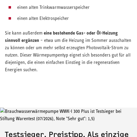
einen alten Trinkwarmwasserspeicher
einen alten Elektrospeicher
eine bestehende Gas- oder Öl-Heizung
Sie kann außerdem
sinnvoll ergänzen
– etwa um die Heizung im Sommer ausschalten
zu können oder um mehr selbst erzeugten Photovoltaik-Strom zu
nutzen. Dieser Wärmepumpentyp eignet sich besonders gut für all
diejenigen, die einen einfachen Einstieg in die regenerativen
Energien suchen.
Testsieger. Preistipp. Als einzige