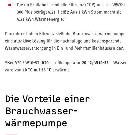
Die im Prüflabor ermittelte Effizienz (COP) unserer WWK-I
300 Plus beträgt 4,21. Heißt: Aus 1 kWh Strom macht sie
4,21 kWh Wärmeenergie.*
Dank ihrer hohen Effizienz stellt die Brauchwasserwärmepumpe
eine attraktive Lösung für die nachhaltige und kostensparende
Warmwasserversorgung in Ein- und Mehrfamilienhäusern dar.
A20
20 °C; W10-53
*Bei A20 / W10-53:
= Lufttemperatur
= Wasser
10 °C auf 53 °C
wird von
erwärmt.
Die Vorteile einer
Brauchwasser­
wärmepumpe