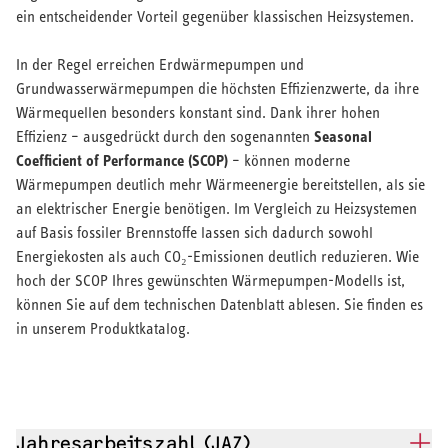
ein entscheidender Vorteil gegenüber klassischen Heizsystemen.
In der Regel erreichen Erdwärmepumpen und
Grundwasserwärmepumpen die höchsten Effizienzwerte, da ihre
Wärmequellen besonders konstant sind. Dank ihrer hohen
Seasonal
Effizienz – ausgedrückt durch den sogenannten
Coefficient of Performance (SCOP)
– können moderne
Wärmepumpen deutlich mehr Wärmeenergie bereitstellen, als sie
an elektrischer Energie benötigen. Im Vergleich zu Heizsystemen
auf Basis fossiler Brennstoffe lassen sich dadurch sowohl
Energiekosten als auch CO₂-Emissionen deutlich reduzieren. Wie
hoch der SCOP Ihres gewünschten Wärmepumpen-Modells ist,
können Sie auf dem technischen Datenblatt ablesen. Sie finden es
in unserem Produktkatalog.
Jahresarbeitszahl (JAZ)