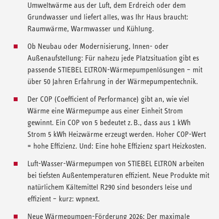
Umweltwärme aus der Luft, dem Erdreich oder dem
Grundwasser und liefert alles, was Ihr Haus braucht:
Raumwärme, Warmwasser und Kühlung.
Ob Neubau oder Modernisierung, Innen- oder
Außenaufstellung: Für nahezu jede Platzsituation gibt es
passende STIEBEL ELTRON-Wärmepumpenlösungen – mit
über 50 Jahren Erfahrung in der Wärmepumpentechnik.
Der COP (Coefficient of Performance) gibt an, wie viel
Wärme eine Wärmepumpe aus einer Einheit Strom
gewinnt. Ein COP von 5 bedeutet z. B., dass aus 1 kWh
Strom 5 kWh Heizwärme erzeugt werden. Hoher COP-Wert
= hohe Effizienz. Und: Eine hohe Effizienz spart Heizkosten.
Luft-Wasser-Wärmepumpen von STIEBEL ELTRON arbeiten
bei tiefsten Außentemperaturen effizient. Neue Produkte mit
natürlichem Kältemittel R290 sind besonders leise und
effizient – kurz: wpnext.
Neue Wärmepumpen-Förderung 2026: Der maximale