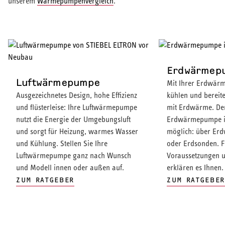
unserem
Wärmepumpenvergleich
.
Erdwärmep
Luftwärmepumpe
Mit Ihrer Erdwär
Ausgezeichnetes Design, hohe Effizienz
kühlen und berei
und flüsterleise: Ihre Luftwärmepumpe
mit Erdwärme. Der
nutzt die Energie der Umgebungsluft
Erdwärmepumpe is
und sorgt für Heizung, warmes Wasser
möglich: über Er
und Kühlung. Stellen Sie Ihre
oder Erdsonden. F
Luftwärmepumpe ganz nach Wunsch
Voraussetzungen u
und Modell innen oder außen auf.
erklären es Ihnen
ZUM RATGEBER
ZUM RATGEBE