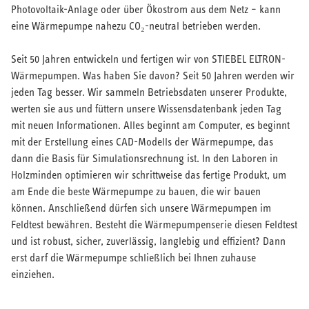
Photovoltaik-Anlage oder über Ökostrom aus dem Netz – kann
eine Wärmepumpe nahezu CO₂-neutral betrieben werden.
Seit 50 Jahren entwickeln und fertigen wir von STIEBEL ELTRON-
Wärmepumpen. Was haben Sie davon? Seit 50 Jahren werden wir
jeden Tag besser. Wir sammeln Betriebsdaten unserer Produkte,
werten sie aus und füttern unsere Wissensdatenbank jeden Tag
mit neuen Informationen. Alles beginnt am Computer, es beginnt
mit der Erstellung eines CAD-Modells der Wärmepumpe, das
dann die Basis für Simulationsrechnung ist. In den Laboren in
Holzminden optimieren wir schrittweise das fertige Produkt, um
am Ende die beste Wärmepumpe zu bauen, die wir bauen
können. Anschließend dürfen sich unsere Wärmepumpen im
Feldtest bewähren. Besteht die Wärmepumpenserie diesen Feldtest
und ist robust, sicher, zuverlässig, langlebig und effizient? Dann
erst darf die Wärmepumpe schließlich bei Ihnen zuhause
einziehen.