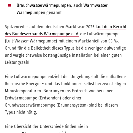
Brauchwasserwärmepumpen
, auch
Warmwasser-
Wärmepumpe
n genannt
Spitzenreiter auf dem deutschen Markt war 2025 l
aut dem
Bericht
des Bundesverbands Wärmepumpe e. V.
die Luftwärmepumpe
(Luft-Wasser-Wärmepumpe) mit einem Marktanteil von 95 %.
Grund für die Beliebtheit dieses Typus ist die weniger aufwendige
und vergleichsweise kostengünstige Installation bei einer guten
Leistungszahl.
Eine Luftwärmepumpe entzieht der Umgebungsluft die enthaltene
thermische Energie – und das funktioniert selbst bei zweistelligen
Minustemperaturen. Bohrungen ins Erdreich wie bei einer
Erdwärmepumpe (Erdsonden) oder einer
Grundwasserwärmepumpe (Brunnensystem) sind bei diesem
Typus nicht nötig.
Eine Übersicht der Unterschiede finden Sie in