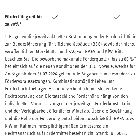
Förderfähigkeit bis
Ja
Ja
zu 80%*
¹⁾ Es gelten die jeweils aktuellen Bestimmungen der Förderrichtlinien
zur Bundesförderung für effiziente Gebäude (BEG) sowie der hierzu
veröffentlichten Merkblätter und FAQ von BAFA und KfW. Bitte
beachten Sie: Die beworbene maximale Förderquote („bis zu 80 %“)
bezieht sich auf die neuen Konditionen der BEG-Novelle, welche für
Anträge ab dem 21.07.2026 gelten. Alle Angaben – insbesondere zu
Fördervoraussetzungen, Kombinationsmöglichkeiten und
Förderhöchstbeträgen – sind unverbindlich und stellen keine
Rechtsberatung dar. Die tatsächliche Förderhöhe hängt von den
individuellen Voraussetzungen, der jeweiligen Förderkonstellation
und der Verfügbarkeit öffentlicher Mittel ab. Über die Gewährung
und die Höhe der Förderung entscheiden ausschließlich BAFA bzw.
KfW im Rahmen ihres pflichtgemäßen Ermessens; ein
Rechtsanspruch auf Fördermittel besteht nicht. Stand: Juli 2026,