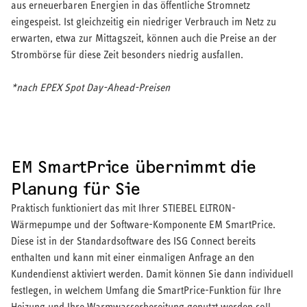
aus erneuerbaren Energien in das öffentliche Stromnetz
eingespeist. Ist gleichzeitig ein niedriger Verbrauch im Netz zu
erwarten, etwa zur Mittagszeit, können auch die Preise an der
Strombörse für diese Zeit besonders niedrig ausfallen.
*nach EPEX Spot Day-Ahead-Preisen
EM SmartPrice übernimmt die
Planung für Sie
Praktisch funktioniert das mit Ihrer STIEBEL ELTRON-
Wärmepumpe und der Software-Komponente EM SmartPrice.
Diese ist in der Standardsoftware des ISG Connect bereits
enthalten und kann mit einer einmaligen Anfrage an den
Kundendienst aktiviert werden. Damit können Sie dann individuell
festlegen, in welchem Umfang die SmartPrice-Funktion für Ihre
Heizung und Ihre Warmwasserbereitung genutzt werden soll.