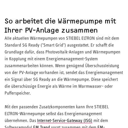
So arbeitet die Wärmepumpe mit
Ihrer PV-Anlage zusammen
Alle aktuellen Wärmepumpen von STIEBEL ELTRON sind mit dem
Standard SG Ready ("Smart Grid") ausgestattet. Er schafft die
Grundlage dafür, dass Photovoltaik-Anlagen und Wärmepumpen
in Kopplung mit einem Energiemanagement-System
zusammenarbeiten können. Wenn genügend Überschussleistung
von der PV-Anlage vorhanden ist, sendet das Energiemanagement
ein Signal über SG Ready an die Wärmepumpe. Diese speichert
die überschüssige Energie als Wärme im Warmwasser- oder
Pufferspeicher.
Mit den passenden Zusatzkomponenten kann Ihre STIEBEL
ELTRON-Wärmepumpe selbst das Energiemanagement
übernehmen. Das
Internet-Service-Gateway (ISG)
mit dem
Softwaremodul
EM Trend
sorgt zusammen mit dem
EM-