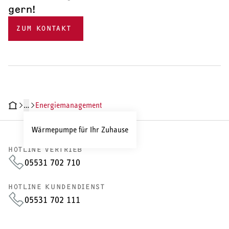
gern!
ZUM KONTAKT
…
Energiemanagement
Wärmepumpe für Ihr Zuhause
HOTLINE VERTRIEB
05531 702 710
HOTLINE KUNDENDIENST
05531 702 111