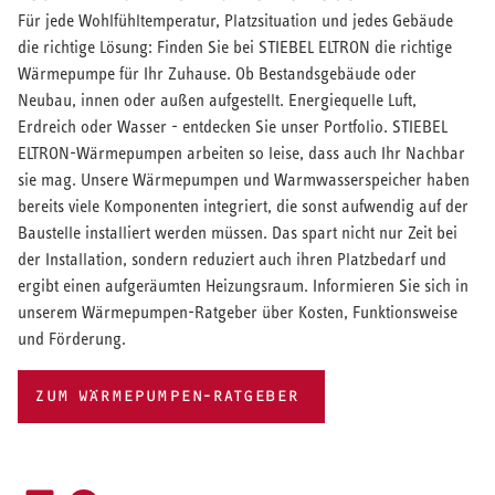
Für jede Wohlfühltemperatur, Platzsituation und jedes Gebäude
die richtige Lösung: Finden Sie bei STIEBEL ELTRON die richtige
Wärmepumpe für Ihr Zuhause. Ob Bestandsgebäude oder
Neubau, innen oder außen aufgestellt. Energiequelle Luft,
Erdreich oder Wasser - entdecken Sie unser Portfolio. STIEBEL
ELTRON-Wärmepumpen arbeiten so leise, dass auch Ihr Nachbar
sie mag. Unsere Wärmepumpen und Warmwasserspeicher haben
bereits viele Komponenten integriert, die sonst aufwendig auf der
Baustelle installiert werden müssen. Das spart nicht nur Zeit bei
der Installation, sondern reduziert auch ihren Platzbedarf und
ergibt einen aufgeräumten Heizungsraum. Informieren Sie sich in
unserem Wärmepumpen-Ratgeber über Kosten, Funktionsweise
und Förderung.
ZUM WÄRMEPUMPEN-RATGEBER