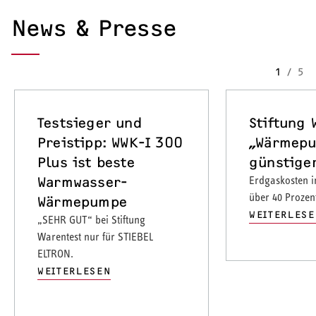
News & Presse
1
/
5
Testsieger und
Stiftung 
Preistipp: WWK-I 300
„Wärmep
Plus ist beste
günstiger
Warmwasser-
Erdgaskosten i
über 40 Prozen
Wärmepumpe
WEITERLESE
„SEHR GUT“ bei Stiftung
Warentest nur für STIEBEL
ELTRON.
WEITERLESEN