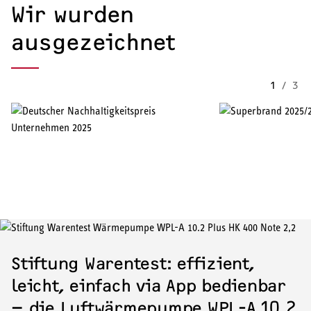
Wir wurden
ausgezeichnet
1
/
3
Stiftung Warentest: effizient,
leicht, einfach via App bedienbar
– die Luftwärmepumpe WPL-A 10.2