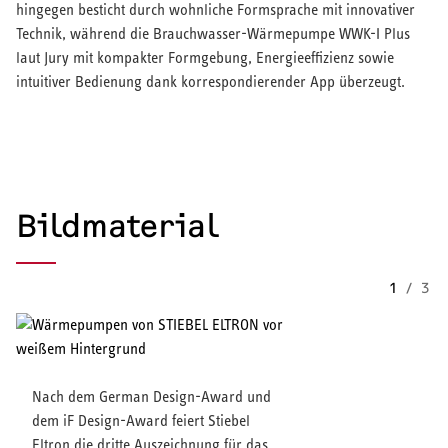
hingegen besticht durch wohnliche Formsprache mit innovativer
Technik, während die Brauchwasser-Wärmepumpe WWK-I Plus
laut Jury mit kompakter Formgebung, Energieeffizienz sowie
intuitiver Bedienung dank korrespondierender App überzeugt.
Bildmaterial
1
/
3
Nach dem German Design-Award und
dem iF Design-Award feiert Stiebel
Eltron die dritte Auszeichnung für das