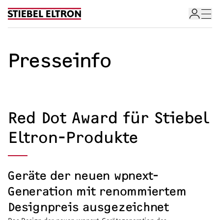
Skip to content
Presseinfo
Red Dot Award für Stiebel
Eltron-Produkte
Geräte der neuen wpnext-
Generation mit renommiertem
Designpreis ausgezeichnet