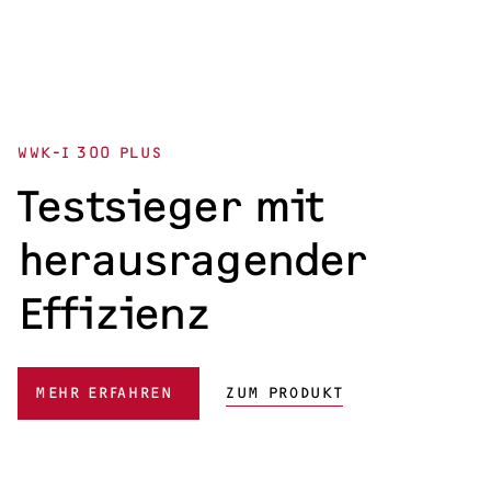
WWK-I 300 PLUS
Testsieger mit
herausragender
Effizienz
MEHR ERFAHREN
ZUM PRODUKT