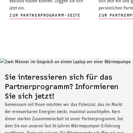
exklusiv nutzen können. Loggen Sie sich
sich jetzt ein und 
jetzt ein.
persönlichen Part
ZUR PARTNERPROGRAMM-SEITE
ZUR PARTNERP
Sie interessieren sich für das
Partnerprogramm? Informieren
Sie sich jetzt!
Gemeinsam mit Ihnen möchten wir das Potenzial, das im Markt
der erneuerbaren Energien steckt, maximal ausschöpfen. Kern
dieser starken Zusammenarbeit ist unser Partnerprogramm, bei
dem Sie von unseren fast 50 Jahren Wärmepumpen-Erfahrung
profitieren. Denn wir wissen: Die Wärmewende schaffen wir nur