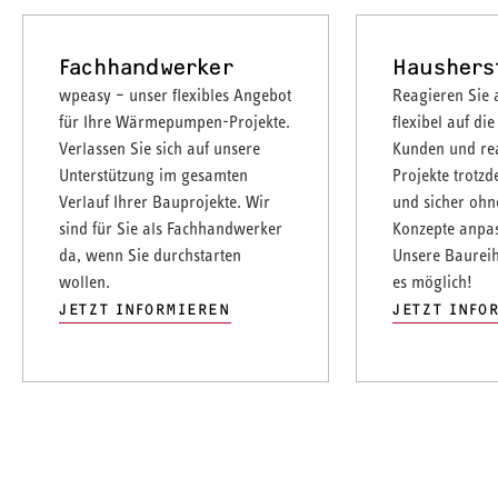
Fachhandwerker
Haushers
wpeasy – unser flexibles Angebot
Reagieren Sie 
für Ihre Wärmepumpen-Projekte.
flexibel auf di
Verlassen Sie sich auf unsere
Kunden und rea
Unterstützung im gesamten
Projekte trotzd
Verlauf Ihrer Bauprojekte. Wir
und sicher ohn
sind für Sie als Fachhandwerker
Konzepte anpa
da, wenn Sie durchstarten
Unsere Baurei
wollen.
es möglich!
JETZT INFORMIEREN
JETZT INFO