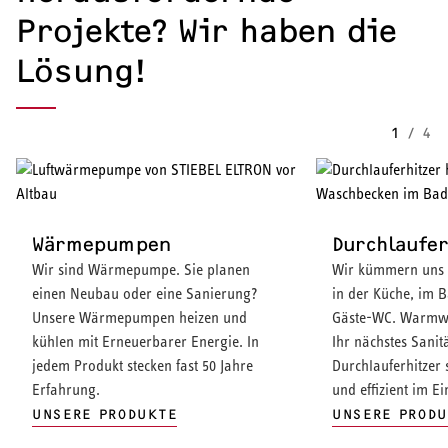
Projekte? Wir haben die
Lösung!
1
/
4
Wärmepumpen
Durchlaufer
Wir sind Wärmepumpe. Sie planen
Wir kümmern uns
einen Neubau oder eine Sanierung?
in der Küche, im 
Unsere Wärmepumpen heizen und
Gäste-WC. Warmwa
kühlen mit Erneuerbarer Energie. In
Ihr nächstes Sanit
jedem Produkt stecken fast 50 Jahre
Durchlauferhitzer s
Erfahrung.
und effizient im Ei
UNSERE PRODUKTE
UNSERE PROD