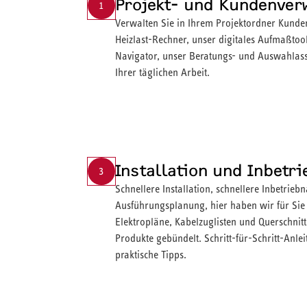
Projekt- und Kundenver
1
Verwalten Sie in Ihrem Projektordner Kunde
Heizlast-Rechner, unser digitales Aufmaßt
Navigator, unser Beratungs- und Auswahlassis
Ihrer täglichen Arbeit.
Installation und Inbetr
3
Schnellere Installation, schnellere Inbetrie
Ausführungsplanung, hier haben wir für Sie
Elektropläne, Kabelzuglisten und Querschni
Produkte gebündelt. Schritt-für-Schritt-Anl
praktische Tipps.