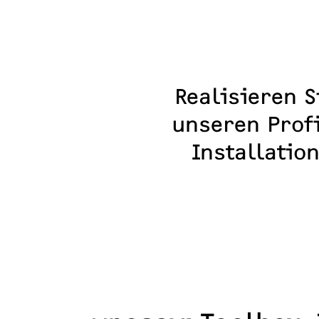
Realisieren 
unseren Prof
Installatio