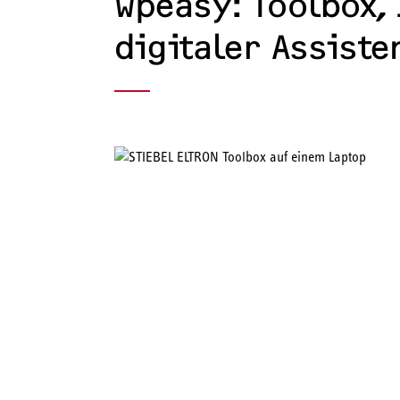
wpeasy: Toolbox, 
digitaler Assiste