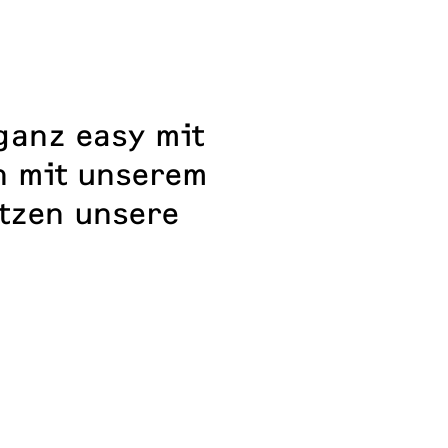
ganz easy mit
n mit unserem
utzen unsere