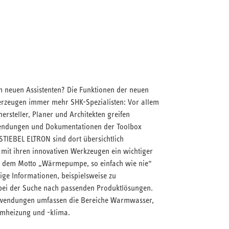
m neuen Assistenten? Die Funktionen der neuen
rzeugen immer mehr SHK-Spezialisten: Vor allem
rsteller, Planer und Architekten greifen
endungen und Dokumentationen der Toolbox
STIEBEL ELTRON sind dort übersichtlich
 mit ihren innovativen Werkzeugen ein wichtiger
ie dem Motto „Wärmepumpe, so einfach wie nie“
tige Informationen, beispielsweise zu
 bei der Suche nach passenden Produktlösungen.
nwendungen umfassen die Bereiche Warmwasser,
mheizung und -klima.