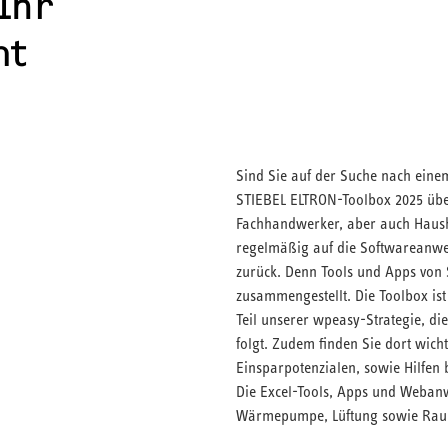
Ihr
nt
Sind Sie auf der Suche nach eine
STIEBEL ELTRON-Toolbox 2025 übe
Fachhandwerker, aber auch Haushe
regelmäßig auf die Softwareanw
zurück. Denn Tools und Apps von 
zusammengestellt. Die Toolbox ist
Teil unserer wpeasy-Strategie, d
folgt. Zudem finden Sie dort wich
Einsparpotenzialen, sowie Hilfen
Die Excel-Tools, Apps und Weba
Wärmepumpe, Lüftung sowie Rau