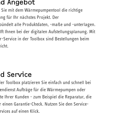
nd Angebot
n Sie mit dem Wärmepumpentool die richtige
 für Ihr nächstes Projekt. Der
bündelt alle Produktdaten, -maße und -unterlagen.
lft Ihnen bei der digitalen Aufstellungsplanung. Mit
-Service in der Toolbox sind Bestellungen beim
icht.
d Service
der Toolbox platzieren Sie einfach und schnell bei
ndienst Aufträge für die Wärmepumpen oder
te Ihrer Kunden - zum Beispiel die Reparatur, die
 einen Garantie-Check. Nutzen Sie den Service-
rvices auf einen Klick.