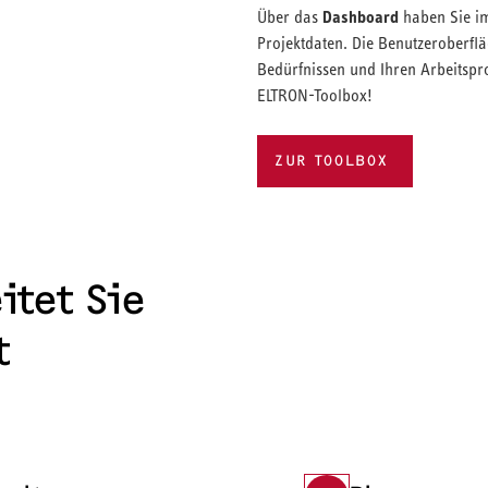
Dashboard
Über das
haben Sie im
Projektdaten. Die Benutzeroberflä
Bedürfnissen und Ihren Arbeitspro
ELTRON-Toolbox!
ZUR TOOLBOX
itet Sie
t