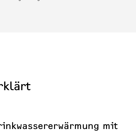
rklärt
 Trinkwassererwärmung mit