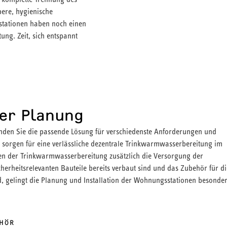
ere, hygienische
tationen haben noch einen
ung. Zeit, sich entspannt
 der Planung
den Sie die passende Lösung für verschiedenste Anforderungen und
 sorgen für eine verlässliche dezentrale Trinkwarmwasserbereitung im
ben der Trinkwarmwasserbereitung zusätzlich die Versorgung der
cherheitsrelevanten Bauteile bereits verbaut sind und das Zubehör für di
d, gelingt die Planung und Installation der Wohnungsstationen besonde
HÖR