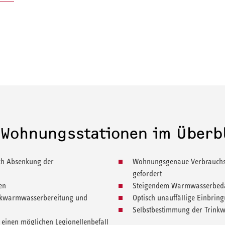
r Wohnungsstationen im Überb
ch Absenkung der
Wohnungsgenaue Verbrauchse
gefordert
en
Steigendem Warmwasserbedar
rinkwarmwasserbereitung und
Optisch unauffällige Einbri
Selbstbestimmung der Trink
einen möglichen Legionellenbefall