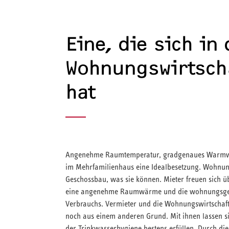
Eine, die sich in
Wohnungswirtsch
hat
Angenehme Raumtemperatur, gradgenaues Warmwas
im Mehrfamilienhaus eine Idealbesetzung. Wohnun
Geschossbau, was sie können. Mieter freuen sich
eine angenehme Raumwärme und die wohnungsgen
Verbrauchs. Vermieter und die Wohnungswirtschaf
noch aus einem anderen Grund. Mit ihnen lassen s
der Trinkwasserhygiene bestens erfüllen. Durch di