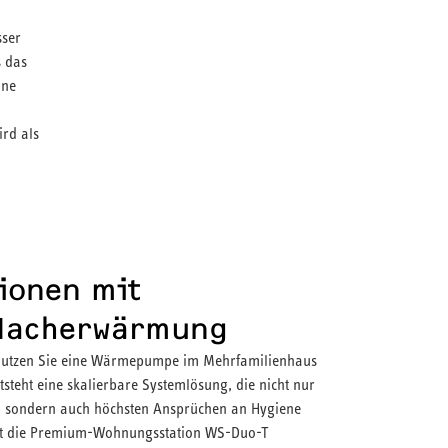
ser
 das
ine
rd als
ionen mit
 Nacherwärmung
nutzen Sie eine Wärmepumpe im Mehrfamilienhaus
steht eine skalierbare Systemlösung, die nicht nur
st, sondern auch höchsten Ansprüchen an Hygiene
 ist die Premium-Wohnungsstation WS-Duo-T