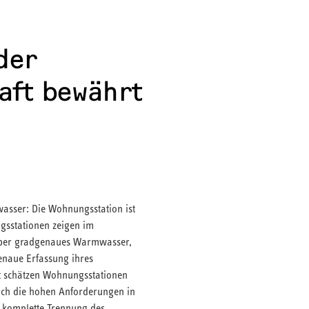
 der
aft bewährt
ser: Die Wohnungsstation ist
gsstationen zeigen im
 über gradgenaues Warmwasser,
aue Erfassung ihres
t schätzen Wohnungsstationen
ich die hohen Anforderungen in
e komplette Trennung des