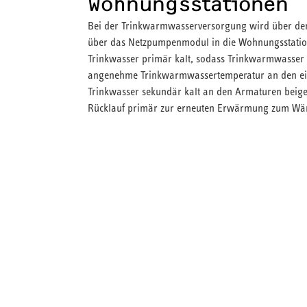
Wohnungsstationen
Bei der Trinkwarmwasserversorgung wird über de
über das Netzpumpenmodul in die Wohnungsstation
Trinkwasser primär kalt, sodass Trinkwarmwasser a
angenehme Trinkwarmwassertemperatur an den einze
Trinkwasser sekundär kalt an den Armaturen beige
Rücklauf primär zur erneuten Erwärmung zum Wärm