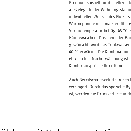
Premium speziell für den effizie
ausgelegt. In der Wohnungsstation
individuellen Wunsch des Nutzer
Wärmepumpe nochmals erhöht, es 
Vorlauftemperatur beträgt 43 °C
Händewaschen, Duschen oder Bad
gewünscht, wird das Trinkwasser 
60 °C erwärmt. Die Kombination 
elektrischen Nacherwärmung ist eff
Komfortansprüche Ihrer Kunden.
Auch Bereitschaftsverluste in d
verringert. Durch das spezielle B
ist, werden die Druckverluste in 