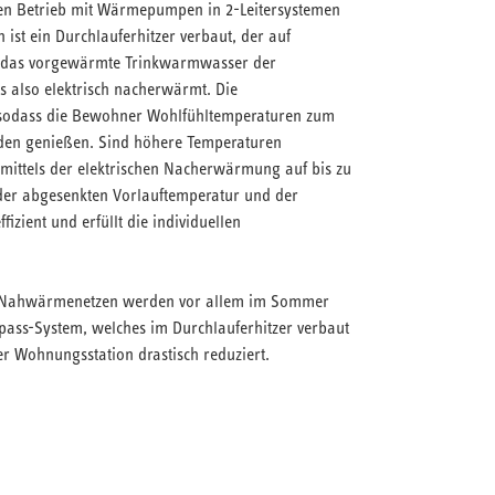
nten Betrieb mit Wärmepumpen in 2-Leitersystemen
 ist ein Durchlauferhitzer verbaut, der auf
s das vorgewärmte Trinkwarmwasser der
also elektrisch nacherwärmt. Die
, sodass die Bewohner Wohlfühltemperaturen zum
en genießen. Sind höhere Temperaturen
mittels der elektrischen Nacherwärmung auf bis zu
der abgesenkten Vorlauftemperatur und der
izient und erfüllt die individuellen
en Nahwärmenetzen werden vor allem im Sommer
ypass-System, welches im Durchlauferhitzer verbaut
der Wohnungsstation drastisch reduziert.