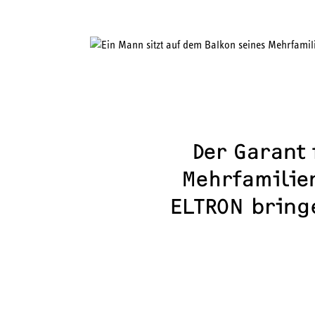
DARUM WOHNUNGSSTATIONEN
FUNKTIONSWEISE
MOD
Der Garant
Mehrfamilie
ELTRON bringe