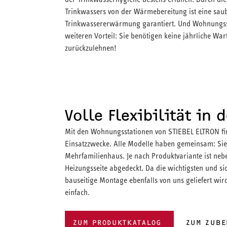
Trinkwassers von der Wärmebereitung ist eine saub
Trinkwassererwärmung garantiert. Und Wohnungss
weiteren Vorteil: Sie benötigen keine jährliche Wart
zurückzulehnen!
Volle Flexibilität in
Mit den Wohnungsstationen von STIEBEL ELTRON fin
Einsatzzwecke. Alle Modelle haben gemeinsam: Sie
Mehrfamilienhaus. Je nach Produktvariante ist ne
Heizungsseite abgedeckt. Da die wichtigsten und si
bauseitige Montage ebenfalls von uns geliefert wir
einfach.
ZUM PRODUKTKATALOG
ZUM ZUBE