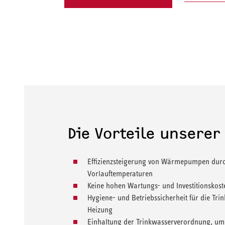
Die Vorteile unsere
Effizienzsteigerung von Wärmepumpen dur
Vorlauftemperaturen
Keine hohen Wartungs- und Investitionskost
Hygiene- und Betriebssicherheit für die T
Heizung
Einhaltung der Trinkwasserverordnung, um 