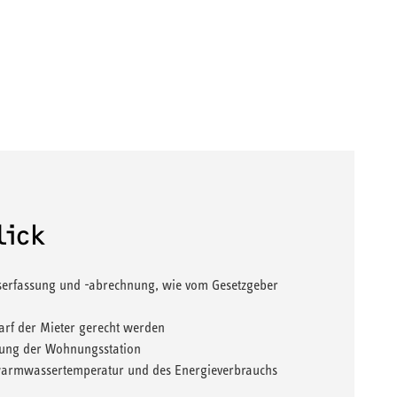
lick
rfassung und -abrechnung, wie vom Gesetzgeber
f der Mieter gerecht werden
ngung der Wohnungsstation
warmwassertemperatur und des Energieverbrauchs