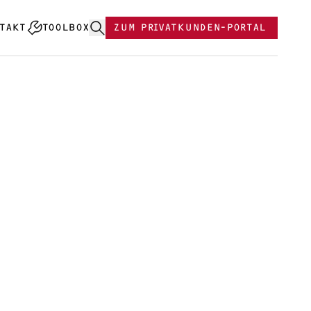
TAKT
TOOLBOX
ZUM PRIVATKUNDEN-PORTAL
0 Plus