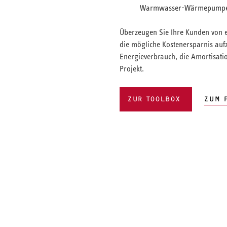
Warmwasser-Wärmepumpe
Überzeugen Sie Ihre Kunden von
die mögliche Kostenersparnis auf
Energieverbrauch, die Amortisation
Projekt.
ZUR TOOLBOX
ZUM 