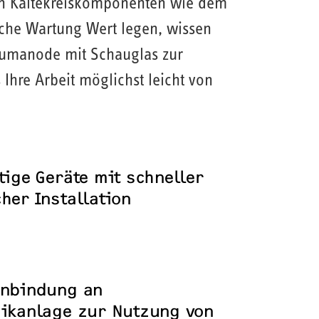
nten Kältekreiskomponenten wie dem
che Wartung Wert legen, wissen
iumanode mit Schauglas zur
hre Arbeit möglichst leicht von
tige Geräte mit schneller
her Installation
Anbindung an
aikanlage zur Nutzung von