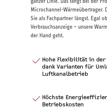
ganzer Linie. Das fängt bei der P
Microchannel-Wärmeübertrager. Da
Sie als Fachpartner längst. Egal
Verbrauchsanzeige – unsere Warmw
der Hand geht.
Hohe Flexibilität in der
dank Varianten für Uml
Luftkanalbetrieb
Höchste Energieeffizie
Betriebskosten