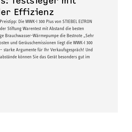
s: Testsieger mit
er Effizienz
 Preistipp: Die WWK-I 300 Plus von STIEBEL ELTRON
t der Stiftung Warentest mit Abstand die besten
inzige Brauchwasser-Wärmepumpe die Bestnote „Sehr
kosten und Geräuschemissionen liegt die WWK‑I 300
 – starke Argumente für Ihr Verkaufsgespräch! Und
abstände können Sie das Gerät besonders gut im