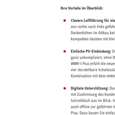
Ihre Vorteile im Überblick:
Clevere Luftführung für ni
von rechts nach links geführ
Deckenhöhen im Altbau kei
kompakten Geräten mit kle
Einfache PV-Einbindung:
De
ganz unkompliziert, ohne D
WWK-I Plus erfüllt die neu
vier darstellbare Schaltzu
Kombination mit dem elektr
Digitale Unterstützung:
Dur
mit Zustimmung des Kunden
Schreibtisch aus im Blick. 
auch offline zur geführte
Plus. Dazu bauen Sie einfa