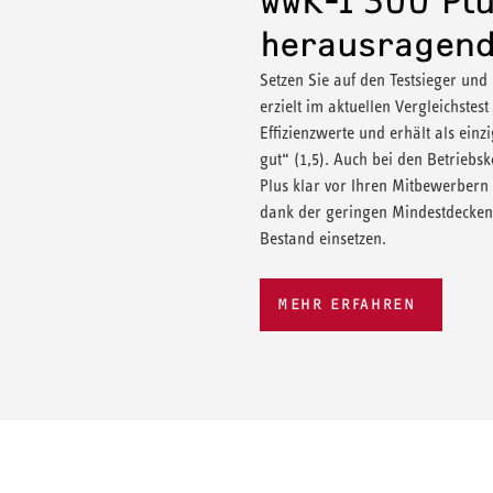
WWK-I 300 Plu
herausragend
Setzen Sie auf den Testsieger und
erzielt im aktuellen Vergleichstes
Effizienzwerte und erhält als e
gut“ (1,5). Auch bei den Betriebs
Plus klar vor Ihren Mitbewerbern
dank der geringen Mindestdecken
Bestand einsetzen.
MEHR ERFAHREN