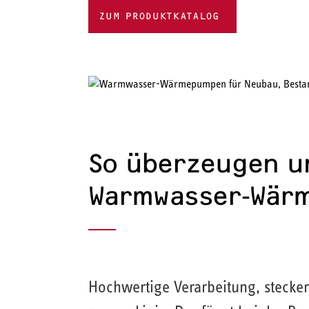
ZUM PRODUKTKATALOG
So überzeugen u
Warmwasser‑Wär
Hochwertige Verarbeitung, stecke