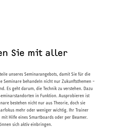
n Sie mit aller
teile unseres Seminarangebots, damit Sie für die
sere Seminare behandeln nicht nur Zukunftsthemen –
end. Es geht darum, die Technik zu verstehen. Dazu
Seminarstandorten in Funktion. Ausprobieren ist
nare bestehen nicht nur aus Theorie, doch sie
narfokus mehr oder weniger wichtig. Ihr Trainer
. mit Hilfe eines Smartboards oder per Beamer.
önnen sich aktiv einbringen.