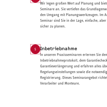
Wir legen großen Wert auf Planung und biete
Seminare an. Sie vertiefen das Grundlagenw
den Umgang mit Planungswerkzeugen. Im Ans
Seminar sind Sie in der Lage, einfache, abe
sicher zu planen.
Inbetriebnahme
5
In unseren Praxisseminaren erlernen Sie d
Inbetriebnahmeprotokoll, dem Garantiecheck
Garantieverlängerung und erfahren alles übe
Regelungseinstellungen sowie die notwendige
Registrierung. Dieses Seminarangebot richtet
Verarbeiter und Monteure.