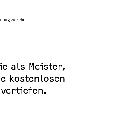
e als Meister,
e kostenlosen
vertiefen.