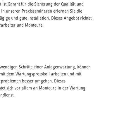
n ist Garant für die Sicherung der Qualität und
. In unseren Praxisseminaren erlernen Sie die
zügige und gute Installation. Dieses Angebot richtet
erarbeiter und Monteure.
otwendigen Schritte einer Anlagenwartung, können
 mit dem Wartungsprotokoll arbeiten und mit
 -problemen besser umgehen. Dieses
tet sich vor allem an Monteure in der Wartung
ndienst.