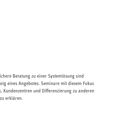
chere Beratung zu einer Systemlösung sind
rfolg eines Angebotes. Seminare mit diesem Fokus
ik, Kundenzentren und Differenzierung zu anderen
zu erklären.