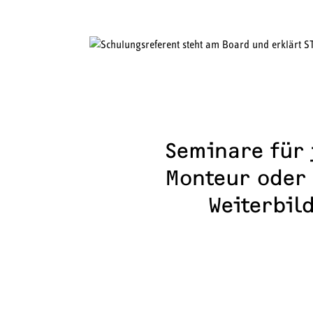
SEMINARE
TRAININGSKONZEPT
SEMINAR-STANDORTE
Seminare für 
Monteur oder
Weiterbil