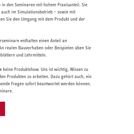
n in den Seminaren mit hohem Praxisanteil. Sie
. auch im Simulationsbetrieb – sowie mit
eren Sie den Umgang mit dem Produkt und der
seminare enthalten einen Anteil an
An realen Bauvorhaben oder Beispielen üben Sie
sblättern und Lehrmitteln.
 keine Produktshow. Uns ist wichtig, Wissen zu
den Produkten zu arbeiten. Dazu gehört auch, ein
tehende Fragen sofort beantwortet werden können.
minare.