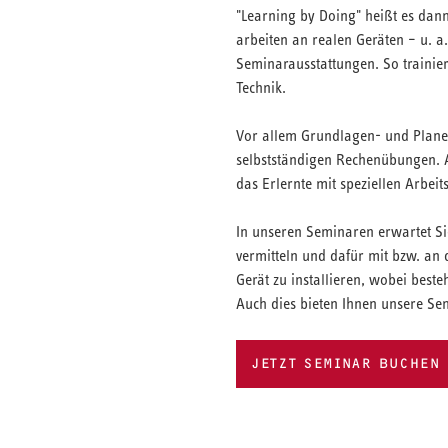
"Learning by Doing" heißt es dan
arbeiten an realen Geräten – u. a
Seminarausstattungen. So traini
Technik.
Vor allem Grundlagen- und Planer
selbstständigen Rechenübungen. 
das Erlernte mit speziellen Arbeit
In unseren Seminaren erwartet Sie
vermitteln und dafür mit bzw. an 
Gerät zu installieren, wobei bes
Auch dies bieten Ihnen unsere Se
JETZT SEMINAR BUCHEN