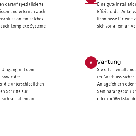
n darauf spezialisierte
Eine gute Installatio
issen und erlernen auch
Effizienz der Anlage
chluss an ein solches
Kenntnisse für eine 
r auch komplexe Systeme
sich vor allem an V
Wartung
6
en Umgang mit dem
Sie erlernen alle n
 sowie der
im Anschluss sicher
r die unterschiedlichen
Anlagefehlern oder
n Schritte zur
Seminarangebot rich
 sich vor allem an
oder im Werkskunde