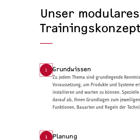
Unser modulares
Trainingskonzep
Grundwissen
1
Zu jedem Thema sind grundlegende Kenntniss
Voraussetzung, um Produkte und Systeme erf
installieren und warten zu können. Speziell
darauf ab, Ihnen Grundlagen zum jeweiligen 
Funktionen, Bauarten und Regeln der Technik
Planung
3