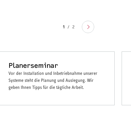
1
/
2
Planerseminar
Vor der Installation und Inbetriebnahme unserer
Systeme steht die Planung und Auslegung. Wir
geben Ihnen Tipps für die tägliche Arbeit.