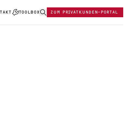
TAKT
TOOLBOX
ZUM PRIVATKUNDEN-PORTAL