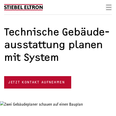
Skip to content
Technische Gebäude­
ausstattung planen
mit System
JETZT KONTAKT AUFNEHMEN
Übersicht