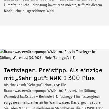
klimafreundliche Heizlösung investieren möchte, trifft mit diesem
Modell eine ausgezeichnete Wahl.
Testsieger. Preistipp. Als einzige
mit „Sehr gut": WWK-I 300 Plus
Als einzige mit "Sehr gut" (Note: 1,5): Die
Brauchwasserwärmepumpe WWK-I 300 Plus setzt im Stiftung
Warentest Maßstäbe – Bestnote 1,5. Testsieger! Im Testvergleich
sorgt sie am effizientesten für Warmwasser. Das Ergebnis spüren
Sie jeden Monat – in niedrigeren Stromkosten, die die WWK-I 300