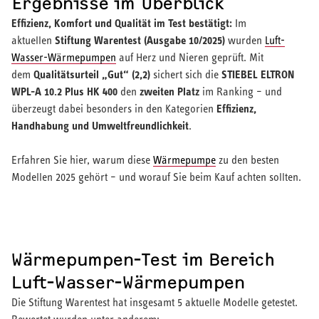
Ergebnisse im Überblick
Kosten & Förderung
Effizienz, Komfort und Qualität im Test bestätigt:
Im
Erfahrungsberichte
Stiftung Warentest (Ausgabe 10/2025)
aktuellen
wurden
Luft-
Wasser-Wärmepumpen
auf Herz und Nieren geprüft. Mit
Qualitätsurteil „Gut“ (2,2)
STIEBEL ELTRON
dem
sichert sich die
WPL-A 10.2 Plus HK 400
zweiten Platz
den
im Ranking – und
Effizienz,
überzeugt dabei besonders in den Kategorien
Handhabung und Umweltfreundlichkeit
.
Erfahren Sie hier, warum diese
Wärmepumpe
zu den besten
Modellen 2025 gehört – und worauf Sie beim Kauf achten sollten.
Wärmepumpen-Test im Bereich
Luft-Wasser-Wärmepumpen
Die Stiftung Warentest hat insgesamt 5 aktuelle Modelle getestet.