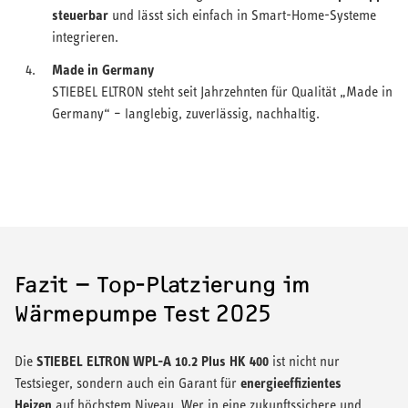
steuerbar
und lässt sich einfach in Smart-Home-Systeme
integrieren.
Made in Germany
STIEBEL ELTRON steht seit Jahrzehnten für Qualität „Made in
Germany“ – langlebig, zuverlässig, nachhaltig.
Fazit – Top-Platzierung im
Wärmepumpe Test 2025
STIEBEL ELTRON WPL-A 10.2 Plus HK 400
Die
ist nicht nur
energieeffizientes
Testsieger, sondern auch ein Garant für
Heizen
auf höchstem Niveau. Wer in eine zukunftssichere und