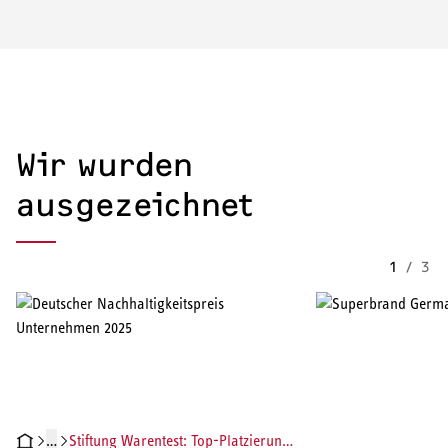
Wir wurden
ausgezeichnet
1
/
3
…
Stiftung Warentest: Top-Platzierung für WPL-A