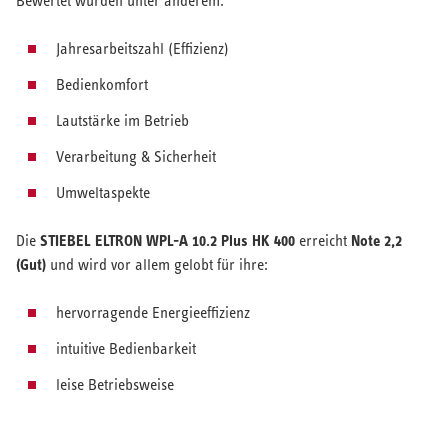
Bewertet wurden unter anderem:
Jahresarbeitszahl (Effizienz)
Bedienkomfort
Lautstärke im Betrieb
Verarbeitung & Sicherheit
Umweltaspekte
STIEBEL ELTRON WPL-A 10.2 Plus HK 400
Note 2,2
Die
erreicht
(Gut)
und wird vor allem gelobt für ihre:
hervorragende Energieeffizienz
intuitive Bedienbarkeit
leise Betriebsweise