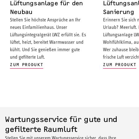
Lüftungsanlage für den
Lüftungsan
Neubau
Sanierung
Stellen Sie höchste Ansprüche an Ihr
Erinnern Sie sich 
neues Einfamilienhaus. Unser
Urlaub? Meerluft. 
Lüftungsintegralgerät LWZ erfüllt sie. Es
Lüftungsanlage LW
lüftet, heizt, bereitet Warmwasser und
Wohlfühlklima, au
kühlt. Und Sie genießen immer gute
Wer zuhause bleibt
und gefilterte Luft.
frische Luft verzich
ZUM PRODUKT
ZUM PRODUKT
Wartungsservice für gute und
gefilterte Raumluft
Stellen Sie mit unserem Wartungsservice sicher, dass Ihre