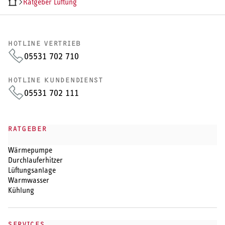
Ratgeber Lüftung
HOTLINE VERTRIEB
05531 702 710
HOTLINE KUNDENDIENST
05531 702 111
RATGEBER
Wärmepumpe
Durchlauferhitzer
Lüftungsanlage
Warmwasser
Kühlung
SERVICES