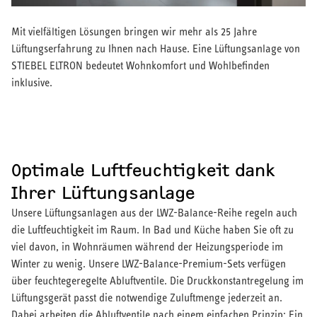
Mit vielfältigen Lösungen bringen wir mehr als 25 Jahre
Lüftungserfahrung zu Ihnen nach Hause. Eine Lüftungsanlage von
STIEBEL ELTRON bedeutet Wohnkomfort und Wohlbefinden
inklusive.
Optimale Luftfeuchtigkeit dank
Ihrer Lüftungsanlage
Unsere Lüftungsanlagen aus der LWZ-Balance-Reihe regeln auch
die Luftfeuchtigkeit im Raum. In Bad und Küche haben Sie oft zu
viel davon, in Wohnräumen während der Heizungsperiode im
Winter zu wenig. Unsere LWZ-Balance-Premium-Sets verfügen
über feuchtegeregelte Abluftventile. Die Druckkonstantregelung im
Lüftungsgerät passt die notwendige Zuluftmenge jederzeit an.
Dabei arbeiten die Abluftventile nach einem einfachen Prinzip: Ein