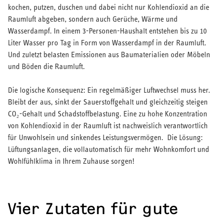
kochen, putzen, duschen und dabei nicht nur Kohlendioxid an die
Raumluft abgeben, sondern auch Gerüche, Wärme und
Wasserdampf. In einem 3-Personen-Haushalt entstehen bis zu 10
Liter Wasser pro Tag in Form von Wasserdampf in der Raumluft.
Und zuletzt belasten Emissionen aus Baumaterialien oder Möbeln
und Böden die Raumluft.
Die logische Konsequenz: Ein regelmäßiger Luftwechsel muss her.
Bleibt der aus, sinkt der Sauerstoffgehalt und gleichzeitig steigen
CO₂-Gehalt und Schadstoffbelastung. Eine zu hohe Konzentration
von Kohlendioxid in der Raumluft ist nachweislich verantwortlich
für Unwohlsein und sinkendes Leistungsvermögen. Die Lösung:
Lüftungsanlagen, die vollautomatisch für mehr Wohnkomfort und
Wohlfühlklima in Ihrem Zuhause sorgen!
Vier Zutaten für gute