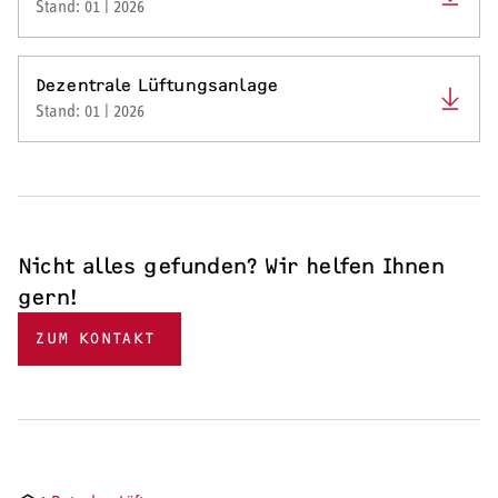
Filterklassen.
Stand: 01 | 2026
Reduzieren Sie Feinstaub und Pollen
Hohe Staubspeicherfähigkeit
Dezentrale Lüftungsanlage
Stand: 01 | 2026
FILTERWECHSEL LWE 40
Nicht alles gefunden? Wir helfen Ihnen
gern!
ZUM KONTAKT