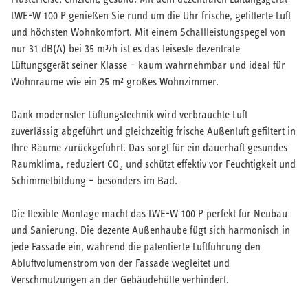
LWE-W 100 P genießen Sie rund um die Uhr frische, gefilterte Luft
und höchsten Wohnkomfort. Mit einem Schallleistungspegel von
nur 31 dB(A) bei 35 m³/h ist es das leiseste dezentrale
Lüftungsgerät seiner Klasse – kaum wahrnehmbar und ideal für
Wohnräume wie ein 25 m² großes Wohnzimmer.
Dank modernster Lüftungstechnik wird verbrauchte Luft
zuverlässig abgeführt und gleichzeitig frische Außenluft gefiltert in
Ihre Räume zurückgeführt. Das sorgt für ein dauerhaft gesundes
Raumklima, reduziert CO₂ und schützt effektiv vor Feuchtigkeit und
Schimmelbildung – besonders im Bad.
Die flexible Montage macht das LWE-W 100 P perfekt für Neubau
und Sanierung. Die dezente Außenhaube fügt sich harmonisch in
jede Fassade ein, während die patentierte Luftführung den
Abluftvolumenstrom von der Fassade wegleitet und
Verschmutzungen an der Gebäudehülle verhindert.