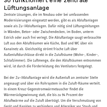
So funktioniert eine zentrale
Lüftungsanlage
Zentrale Lösungen, die im Neubau oder bei umfassenden
Modernisierungen eingesetzt werden, gibt es als Abluftanlagen
sowie als Zu-/Abluftanlagen. Dafür nötig sind Lüftungsleitungen
in Wänden, Beton- oder Zwischendecken, im Boden, unterm
Estrich oder auch frei verlegt. Die Abluftanlage saugt verbrauchte
Luft aus den Ablufträumen wie Küche, Bad und WC über ein
Kanalnetz ab. Gleichzeitig strömt frische Luft über
Außenluftdurchlässe direkt in die Zulufträume (Wohn-, Kinder-,
Schlafzimmer). Die Luftmenge, die den Ablufträumen entnommen
wird, ist durch die Förderleistung des Ventilators festgelegt.
Bei der Zu-/Abluftanlage wird die Außenluft an zentraler Stelle
angesaugt und über ein Rohrsystem in die Zuluft-Räume verteilt.
In einem Kreuz-Gegenstromwärmetauscher findet die
Wärmerückgewinnung statt, die bis zu 94 Prozent der
Abluftwärme auf die Zuluft überträgt. Um die Verschmutzung von
Gerät und Kanälen zu verhindern und Allergiker vor Staub und