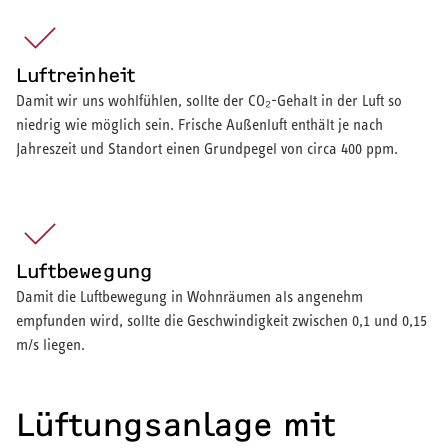
Luftreinheit
Damit wir uns wohlfühlen, sollte der CO₂-Gehalt in der Luft so
niedrig wie möglich sein. Frische Außenluft enthält je nach
Jahreszeit und Standort einen Grundpegel von circa 400 ppm.
Luftbewegung
Damit die Luftbewegung in Wohnräumen als angenehm
empfunden wird, sollte die Geschwindigkeit zwischen 0,1 und 0,15
m/s liegen.
Lüftungsanlage mit