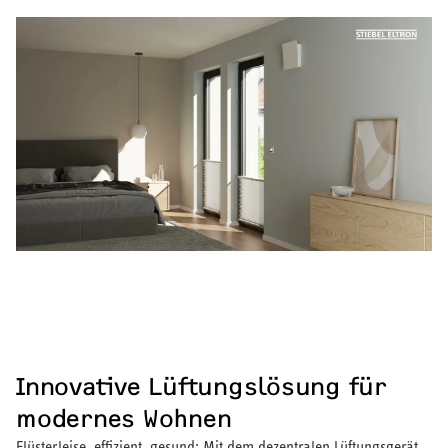
Innovative Lüftungslösung für
modernes Wohnen
Flüsterleise, effizient, gesund: Mit dem dezentralen Lüftungsgerät