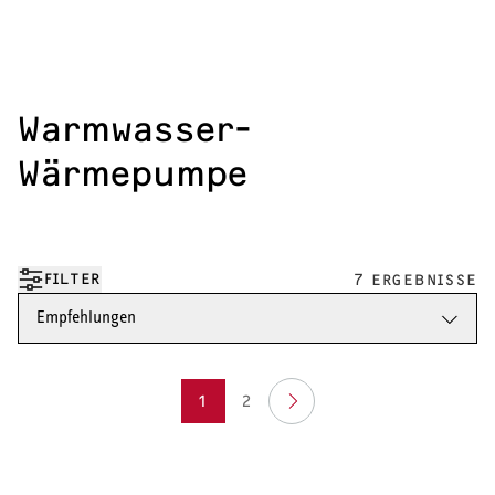
Warmwasser-
Wärmepumpe
FILTER
7 ERGEBNISSE
Empfehlungen
1
2
HEIZEN UND KÜHLEN