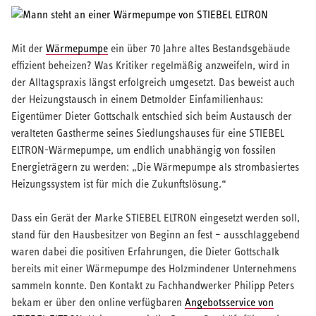
Mit der
Wärmepumpe
ein über 70 Jahre altes Bestandsgebäude
effizient beheizen? Was Kritiker regelmäßig anzweifeln, wird in
der Alltagspraxis längst erfolgreich umgesetzt. Das beweist auch
der Heizungstausch in einem Detmolder Einfamilienhaus:
Eigentümer Dieter Gottschalk entschied sich beim Austausch der
veralteten Gastherme seines Siedlungshauses für eine STIEBEL
ELTRON-Wärmepumpe, um endlich unabhängig von fossilen
Energieträgern zu werden: „Die Wärmepumpe als strombasiertes
Heizungssystem ist für mich die Zukunftslösung.“
Dass ein Gerät der Marke STIEBEL ELTRON eingesetzt werden soll,
stand für den Hausbesitzer von Beginn an fest – ausschlaggebend
waren dabei die positiven Erfahrungen, die Dieter Gottschalk
bereits mit einer Wärmepumpe des Holzmindener Unternehmens
sammeln konnte. Den Kontakt zu Fachhandwerker Philipp Peters
bekam er über den online verfügbaren
Angebotsservice von