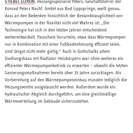
STIEBEL ELTRON
. Heizungsspezialist Peters, Geschäftsführer der
Konrad Peters Nachf. GmbH aus Bad Lippspringe, weiß genau,
dass an den Bedenken hinsichtlich der Bestandstauglichkeit von
Wärmepumpen in der Realität nicht viel Wahres ist: „Die
Technologie hat sich in den letzten Jahren entscheidend
weiterentwickelt. Pauschale Vorurteile, etwa dass Wärmepumpen
nur in Kombination mit einer Fußbodenheizung effizient seien,
sind längst nicht mehr gültig.“ Auch in Gottschalks altem
Siedlungshaus mit Radiator-Heizkörpern war ohne weiteres ein
effizienter Wärmepumpenbetrieb zu erwarten – obwohl die letzten
Sanierungsmaßnahmen bereits über 25 Jahre zurücklagen. Als
Vorbereitung auf den Wärmepumpeneinbau mussten lediglich die
Heizungsventile ausgetauscht werden. Außerdem wurde ein
hydraulischer Abgleich durchgeführt, um eine gleichmäßige
Wärmeverteilung im Gebäude sicherzustellen.