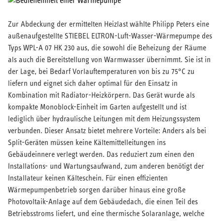
Zur Abdeckung der ermittelten Heizlast wählte Philipp Peters eine
außenaufgestellte STIEBEL ELTRON-Luft-Wasser-Wärmepumpe des
Typs WPL-A 07 HK 230 aus, die sowohl die Beheizung der Räume
als auch die Bereitstellung von Warmwasser übernimmt. Sie ist in
der Lage, bei Bedarf Vorlauftemperaturen von bis zu 75°C zu
liefern und eignet sich daher optimal für den Einsatz in
Kombination mit Radiator-Heizkörpern. Das Gerät wurde als
kompakte Monoblock-Einheit im Garten aufgestellt und ist
lediglich über hydraulische Leitungen mit dem Heizungssystem
verbunden. Dieser Ansatz bietet mehrere Vorteile: Anders als bei
Split-Geräten müssen keine Kältemittelleitungen ins
Gebäudeinnere verlegt werden. Das reduziert zum einen den
Installations- und Wartungsaufwand, zum anderen benötigt der
Installateur keinen Kälteschein. Für einen effizienten
Wärmepumpenbetrieb sorgen darüber hinaus eine große
Photovoltaik-Anlage auf dem Gebäudedach, die einen Teil des
Betriebsstroms liefert, und eine thermische Solaranlage, welche