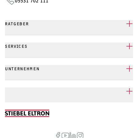
05531 702 111
RATGEBER
SERVICES
UNTERNEHMEN