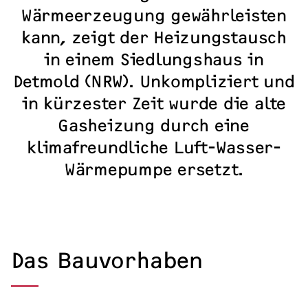
Kosten & Förderung
Wärmeerzeugung gewährleisten
Erfahrungsberichte
kann, zeigt der Heizungstausch
in einem Siedlungshaus in
Detmold (NRW). Unkompliziert und
in kürzester Zeit wurde die alte
Gasheizung durch eine
klimafreundliche Luft-Wasser-
Wärmepumpe ersetzt.
Das Bauvorhaben