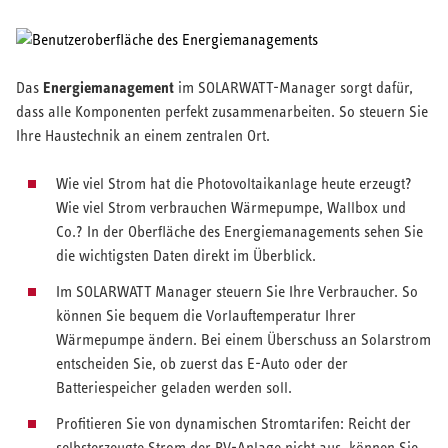
Energiemanagement
​Das
im SOLARWATT-Manager sorgt dafür,
dass alle Komponenten perfekt zusammenarbeiten. So steuern Sie
Ihre Haustechnik an einem zentralen Ort.
Wie viel Strom hat die Photovoltaikanlage heute erzeugt?
Wie viel Strom verbrauchen Wärmepumpe, Wallbox und
Co.? In der Oberfläche des Energiemanagements sehen Sie
die wichtigsten Daten direkt im Überblick.
Im SOLARWATT Manager steuern Sie Ihre Verbraucher. So
können Sie bequem die Vorlauftemperatur Ihrer
Wärmepumpe ändern. Bei einem Überschuss an Solarstrom
entscheiden Sie, ob zuerst das E-Auto oder der
Batteriespeicher geladen werden soll.
Profitieren Sie von dynamischen Stromtarifen: Reicht der
selbsterzeugte Strom der PV-Anlage nicht aus, können Sie