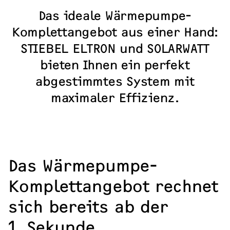
Kosten & Förderung
Das ideale Wärmepumpe-
Erfahrungsberichte
Komplettangebot aus einer Hand:
STIEBEL ELTRON und SOLARWATT
bieten Ihnen ein perfekt
abgestimmtes System mit
maximaler Effizienz.
Das Wärmepumpe-
Komplettangebot rechnet
sich bereits ab der
1. Sekunde