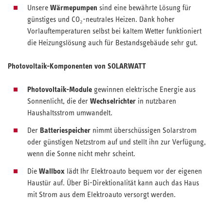
Wärmepumpen
Unsere
sind eine bewährte Lösung für
günstiges und CO₂-neutrales Heizen. Dank hoher
Vorlauftemperaturen selbst bei kaltem Wetter funktioniert
die Heizungslösung auch für Bestandsgebäude sehr gut.
Photovoltaik-Komponenten von SOLARWATT
Photovoltaik-Module
gewinnen elektrische Energie aus
Wechselrichter
Sonnenlicht, die der
in nutzbaren
Haushaltsstrom umwandelt.
Batteriespeicher
Der
nimmt überschüssigen Solarstrom
oder günstigen Netzstrom auf und stellt ihn zur Verfügung,
wenn die Sonne nicht mehr scheint.
Wallbox
Die
lädt Ihr Elektroauto bequem vor der eigenen
Haustür auf. Über Bi-Direktionalität kann auch das Haus
mit Strom aus dem Elektroauto versorgt werden.