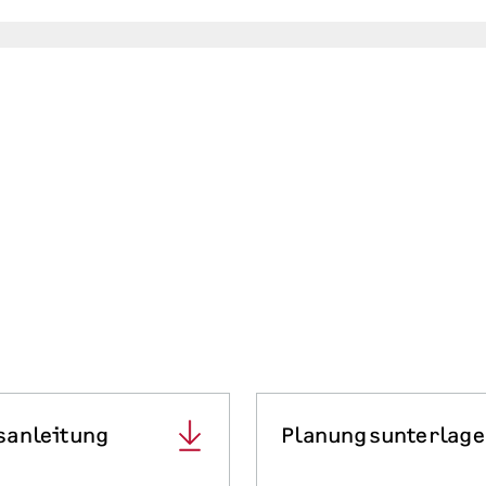
sanleitung
Planungsunterlag