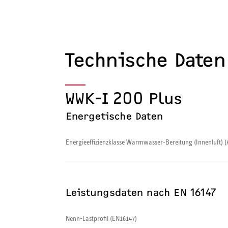
Technische Daten
WWK-I 200 Plus
Energetische Daten
Energieeffizienzklasse Warmwasser-Bereitung (Innenluft) 
Leistungsdaten nach EN 16147
Nenn-Lastprofil (EN16147)