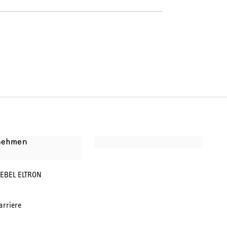
nehmen
IEBEL ELTRON
arriere