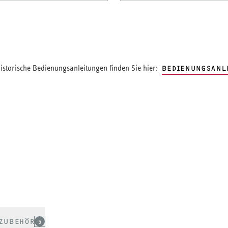
storische Bedienungsanleitungen finden Sie hier:
BEDIENUNGSANL
ZUBEHÖR
5