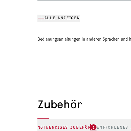
ALLE ANZEIGEN
Bedienungsanleitungen in anderen Sprachen und hi
Zubehör
NOTWENDIGES ZUBEHÖR
1
EMPFOHLENES 