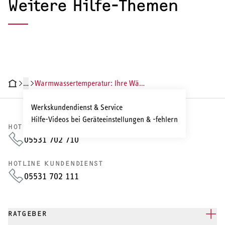
Weitere Hilfe-Themen
…
Warmwassertemperatur: Ihre Wärmepumpe einstellen
Werkskundendienst & Service
Hilfe-Videos bei Geräteeinstellungen & -fehlern
HOTLINE VERTRIEB
05531 702 710
HOTLINE KUNDENDIENST
05531 702 111
RATGEBER