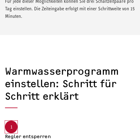
Für jede dieser Möglichkeiten können Sie drei Schaltzeitpaare pro
Tag einstellen. Die Zeiteingabe erfolgt mit einer Schrittweite von 15
Minuten.
Warmwasserprogramm
einstellen: Schritt für
Schritt erklärt
1
Regler entsperren