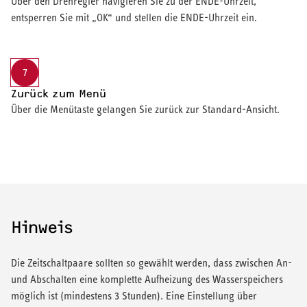
Über den Drehregler navigieren Sie zu der ENDE-Uhrzeit,
entsperren Sie mit „OK“ und stellen die ENDE-Uhrzeit ein.
7
Zurück zum Menü
Über die Menütaste gelangen Sie zurück zur Standard-Ansicht.
Hinweis
Die Zeitschaltpaare sollten so gewählt werden, dass zwischen An-
und Abschalten eine komplette Aufheizung des Wasserspeichers
möglich ist (mindestens 3 Stunden). Eine Einstellung über