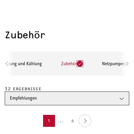
Zubehör
, Heizung und Kühlung
Zubehör
Netzpumpenmod
32 ERGEBNISSE
Empfehlungen
1
...
6
HEIZEN UND KÜHLEN