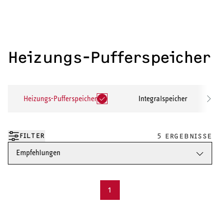
Heizungs-Pufferspeicher
Heizungs-Pufferspeicher
Integralspeicher
FILTER
5 ERGEBNISSE
Empfehlungen
1
HEIZEN UND KÜHLEN