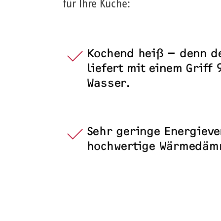
für Ihre Küche:
Kochend heiß – denn de
liefert mit einem Griff 
Wasser.
Sehr geringe Energieve
hochwertige Wärmedä