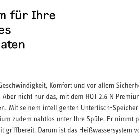
 für Ihre
es
maten
Geschwindigkeit, Komfort und vor allem Sicherhe
Aber nicht nur das, mit dem HOT 2.6 N Premium 
en. Mit seinem intelligenten Untertisch-Speiche
ium zudem nahtlos unter Ihre Spüle. Er nimmt pr
it griffbereit. Darum ist das Heißwassersystem