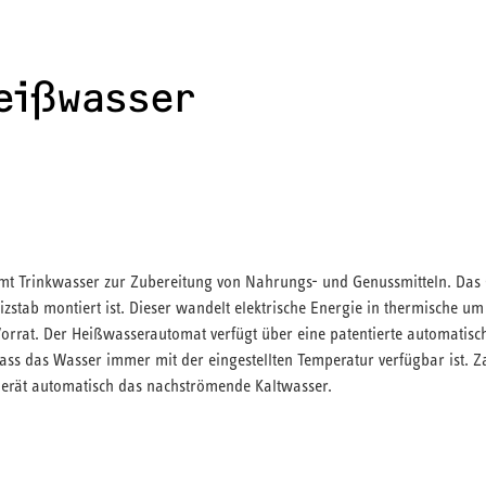
Heißwasser
 Trinkwasser zur Zubereitung von Nahrungs- und Genussmitteln. Das 
izstab montiert ist. Dieser wandelt elektrische Energie in thermische u
orrat. Der Heißwasserautomat verfügt über eine patentierte automatisc
ss das Wasser immer mit der eingestellten Temperatur verfügbar ist. Z
Gerät automatisch das nachströmende Kaltwasser.