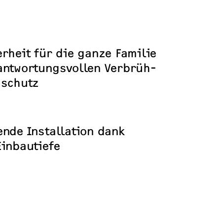
rheit für die ganze Familie
antwortungsvollen Verbrüh-
zschutz
ende Installation dank
Einbautiefe