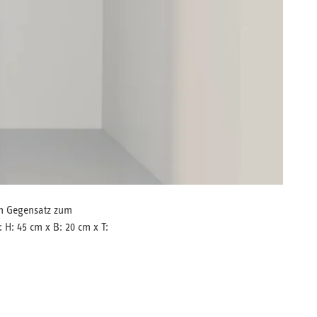
im Gegensatz zum
 H: 45 cm x B: 20 cm x T: