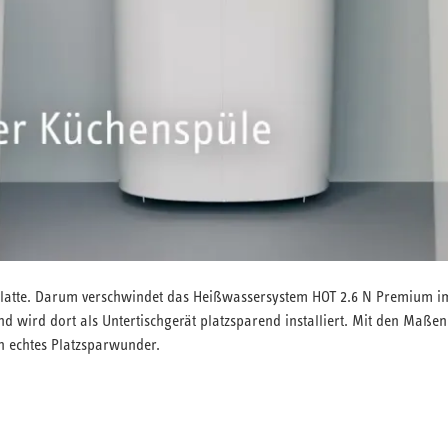
splatte. Darum verschwindet das Heißwassersystem HOT 2.6 N Premium 
 wird dort als Untertischgerät platzsparend installiert. Mit den Maßen:
n echtes Platzsparwunder.