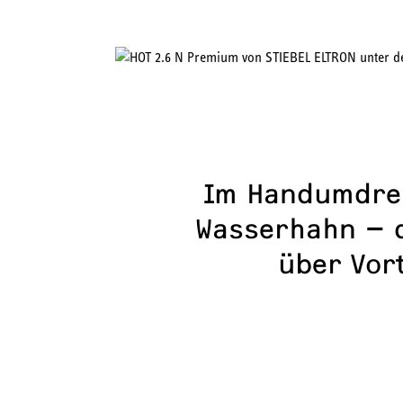
Im Handumdre
Wasserhahn – d
über Vort