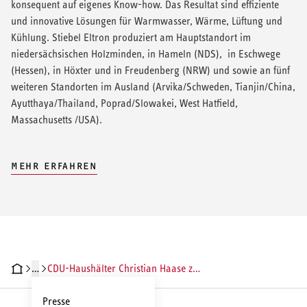
konsequent auf eigenes Know-how. Das Resultat sind effiziente
und innovative Lösungen für Warmwasser, Wärme, Lüftung und
Kühlung. Stiebel Eltron produziert am Hauptstandort im
niedersächsischen Holzminden, in Hameln (NDS), in Eschwege
(Hessen), in Höxter und in Freudenberg (NRW) und sowie an fünf
weiteren Standorten im Ausland (Arvika/Schweden, Tianjin/China,
Ayutthaya/Thailand, Poprad/Slowakei, West Hatfield,
Massachusetts /USA).
MEHR ERFAHREN
…
CDU-Haushälter Christian Haase zu Besuch bei Stiebel Eltron
Presse