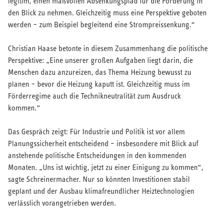
legitim, einen maßvollen Absenkungspfad für die Förderung in
den Blick zu nehmen. Gleichzeitig muss eine Perspektive geboten
werden – zum Beispiel begleitend eine Strompreissenkung.“
Christian Haase betonte in diesem Zusammenhang die politische
Perspektive: „Eine unserer großen Aufgaben liegt darin, die
Menschen dazu anzureizen, das Thema Heizung bewusst zu
planen – bevor die Heizung kaputt ist. Gleichzeitig muss im
Förderregime auch die Technikneutralität zum Ausdruck
kommen.“
Das Gespräch zeigt: Für Industrie und Politik ist vor allem
Planungssicherheit entscheidend – insbesondere mit Blick auf
anstehende politische Entscheidungen in den kommenden
Monaten. „Uns ist wichtig, jetzt zu einer Einigung zu kommen“,
sagte Schreinermacher. Nur so könnten Investitionen stabil
geplant und der Ausbau klimafreundlicher Heiztechnologien
verlässlich vorangetrieben werden.