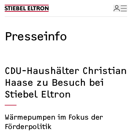
Skip to content
Presseinfo
CDU-Haushälter Christian
Haase zu Besuch bei
Stiebel Eltron
Wärmepumpen im Fokus der
Förderpolitik