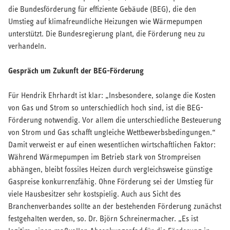
die Bundesförderung für effiziente Gebäude (BEG), die den
Umstieg auf klimafreundliche Heizungen wie Wärmepumpen
unterstützt. Die Bundesregierung plant, die Förderung neu zu
verhandeln.
Gespräch um Zukunft der BEG-Förderung
Für Hendrik Ehrhardt ist klar: „Insbesondere, solange die Kosten
von Gas und Strom so unterschiedlich hoch sind, ist die BEG-
Förderung notwendig. Vor allem die unterschiedliche Besteuerung
von Strom und Gas schafft ungleiche Wettbewerbsbedingungen.“
Damit verweist er auf einen wesentlichen wirtschaftlichen Faktor:
Während Wärmepumpen im Betrieb stark von Strompreisen
abhängen, bleibt fossiles Heizen durch vergleichsweise günstige
Gaspreise konkurrenzfähig. Ohne Förderung sei der Umstieg für
viele Hausbesitzer sehr kostspielig. Auch aus Sicht des
Branchenverbandes sollte an der bestehenden Förderung zunächst
festgehalten werden, so. Dr. Björn Schreinermacher. „Es ist