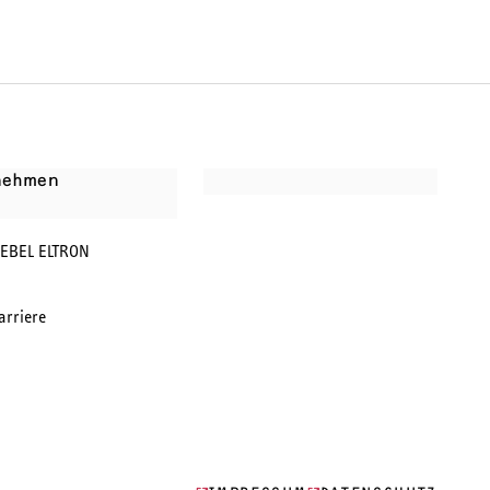
nehmen
IEBEL ELTRON
arriere