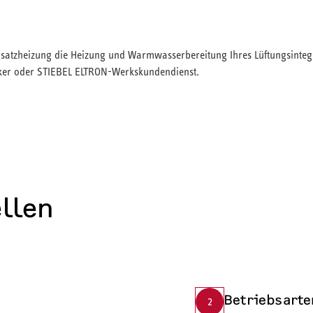
satzheizung die Heizung und Warmwasserbereitung Ihres Lüftungsintegr
er oder STIEBEL ELTRON-Werkskundendienst.
ellen
Betriebsarte
2