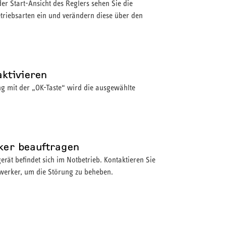
er Start-Ansicht des Reglers sehen Sie die
etriebsarten ein und verändern diese über den
aktivieren
ng mit der „OK-Taste“ wird die ausgewählte
ker beauftragen
gerät befindet sich im Notbetrieb. Kontaktieren Sie
werker, um die Störung zu beheben.