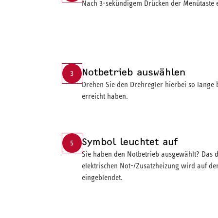
Nach 3-sekündigem Drücken der Menütaste en
Notbetrieb auswählen
3
Drehen Sie den Drehregler hierbei so lange b
erreicht haben.
Symbol leuchtet auf
5
Sie haben den Notbetrieb ausgewählt? Das 
elektrischen Not-/Zusatzheizung wird auf der
eingeblendet.