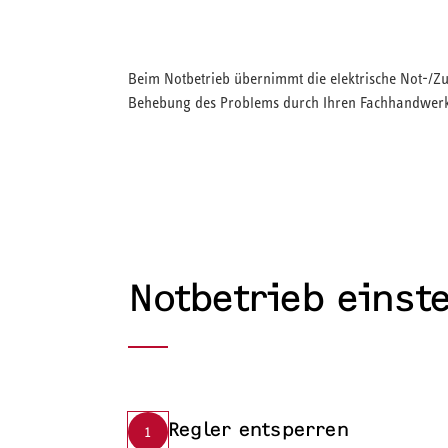
Beim Notbetrieb übernimmt die elektrische Not-/Zu
Behebung des Problems durch Ihren Fachhandwerk
Notbetrieb einst
Regler entsperren
1