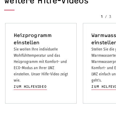
Weitere Hilfe-Videos
1
/
3
Heizprogramm
Warmwass
einstellen
einstelle
Sie wollen Ihre individuelle
Stellen Sie di
Wohlfühltemperatur und das
Warmwasserte
Heizprogramm mit Komfort- und
Warmwasserpr
ECO-Modus an Ihrer LWZ
Komfort- und 
einstellen. Unser Hilfe-Video zeigt
LWZ einfach und
wie.
geht's.
ZUM HILFEVIDEO
ZUM HILFEV