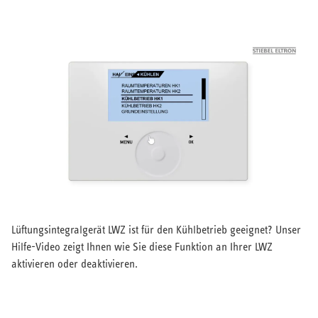
Übersicht
Messen & Events
Produktregistrierung
Garantieverlängerung
Werkskundendienst & Service
Entsorgung
Handwerker finden
Bedienungsanleitungen &
Reparaturinformationen
Lüftungsintegralgerät LWZ ist für den Kühlbetrieb geeignet? Unser
Hilfe-Video zeigt Ihnen wie Sie diese Funktion an Ihrer LWZ
aktivieren oder deaktivieren.