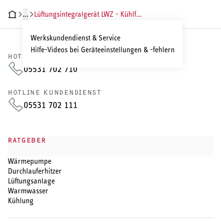
…
Lüftungsintegralgerät LWZ - Kühlfunktion einstellen
Werkskundendienst & Service
Hilfe-Videos bei Geräteeinstellungen & -fehlern
HOTLINE VERTRIEB
05531 702 710
HOTLINE KUNDENDIENST
05531 702 111
RATGEBER
Wärmepumpe
Durchlauferhitzer
Lüftungsanlage
Warmwasser
Kühlung