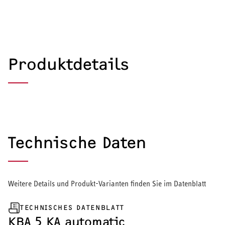
Produktdetails
Technische Daten
Weitere Details und Produkt-Varianten finden Sie im Datenblatt
TECHNISCHES DATENBLATT
HEIZEN UND KÜHLEN
KBA 5 KA automatic