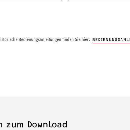
storische Bedienungsanleitungen finden Sie hier:
BEDIENUNGSANL
en zum Download