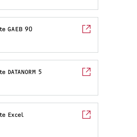
te GAEB 90
te DATANORM 5
te Excel