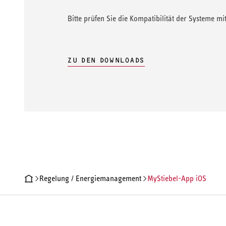
Bitte prüfen Sie die Kompatibilität der Systeme mit
ZU DEN DOWNLOADS
Regelung / Energiemanagement
MyStiebel-App iOS
PRODUKTDETAILS
TECHNISCHE DATEN
DOKUMENTE