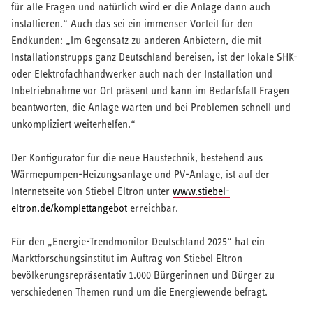
für alle Fragen und natürlich wird er die Anlage dann auch
installieren.“ Auch das sei ein immenser Vorteil für den
Endkunden: „Im Gegensatz zu anderen Anbietern, die mit
Installationstrupps ganz Deutschland bereisen, ist der lokale SHK-
oder Elektrofachhandwerker auch nach der Installation und
Inbetriebnahme vor Ort präsent und kann im Bedarfsfall Fragen
beantworten, die Anlage warten und bei Problemen schnell und
unkompliziert weiterhelfen.“
Der Konfigurator für die neue Haustechnik, bestehend aus
Wärmepumpen-Heizungsanlage und PV-Anlage, ist auf der
Internetseite von Stiebel Eltron unter
www.stiebel-
eltron.de/komplettangebot
erreichbar.
Für den „Energie-Trendmonitor Deutschland 2025“ hat ein
Marktforschungsinstitut im Auftrag von Stiebel Eltron
bevölkerungsrepräsentativ 1.000 Bürgerinnen und Bürger zu
verschiedenen Themen rund um die Energiewende befragt.