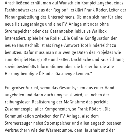
Anschließend erhält man auf Wunsch ein Komplettangebot eines
Fachhandwerkers aus der Region“, erklärt Frank Röder, Leiter der
Planungsabteilung des Unternehmens. Ob man sich nur für eine
neue Heizungsanlage und eine PV-Anlage mit oder ohne
Stromspeicher oder das Gesamtpaket inklusive Wallbox
interessiert, spiele keine Rolle: „Die Online-Konfiguration der
neuen Haustechnik ist als Frage-Antwort-Tool kinderleicht zu
benutzen. Dafür muss man nur wenige Daten des Projektes wie
zum Beispiel Hausgröße und -alter, Dachfläche und -ausrichtung
sowie bestenfalls Informationen über die bisher für die alte
Heizung benötigte Öl- oder Gasmenge kennen.“
Ein großer Vorteil, wenn das Gesamtsystem aus einer Hand
angeboten und dann auch umgesetzt wird, sei neben der
reibungslosen Realisierung der Maßnahme das perfekte
Zusammenspiel aller Komponenten, so Frank Röder: „Die
Kommunikation zwischen der PV-Anlage, also dem
Stromerzeuger nebst Stromspeicher und allen angeschlossenen
Verbrauchern wie der Wärmepumpe, dem Haushalt und der