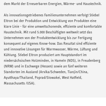
dem Markt der Erneuerbaren Energien, Wärme- und Haustechnik.
Als innovationsgetriebenes Familienunternehmen verfolgt Stiebel
Eltron bei der Produktion und Entwicklung von Produkten eine
klare Linie - für eine umweltschonende, effiziente und komfortable
Haustechnik. Mit rund 5.000 Beschäftigten weltweit setzt das
Unternehmen von der Produktentwicklung bis zur Fertigung
konsequent auf eigenes Know-how. Das Resultat sind effiziente
und innovative Lösungen für Warmwasser, Wärme, Lüftung und
Kühlung. Stiebel Eltron produziert am Hauptstandort im
niedersächsischen Holzminden, in Hameln (NDS), in Freudenberg
(NRW) und in Eschwege (Hessen) sowie an fünf weiteren
Standorten im Ausland (Arvika/Schweden, Tianjin/China,
Ayutthaya/Thailand, Poprad/Slowakei, West Hatfield,
Massachusetts /USA).