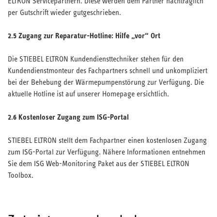
ELTRON Servicepartnern. Diese werden dem Partner nachträglich
per Gutschrift wieder gutgeschrieben.
2.5 Zugang zur Reparatur-Hotline: Hilfe „vor“ Ort
Die STIEBEL ELTRON Kundendiensttechniker stehen für den
Kundendienstmonteur des Fachpartners schnell und unkompliziert
bei der Behebung der Wärmepumpenstörung zur Verfügung. Die
aktuelle Hotline ist auf unserer Homepage ersichtlich.
2.6 Kostenloser Zugang zum ISG-Portal
STIEBEL ELTRON stellt dem Fachpartner einen kostenlosen Zugang
zum ISG-Portal zur Verfügung. Nähere Informationen entnehmen
Sie dem ISG Web-Monitoring Paket aus der STIEBEL ELTRON
Toolbox.