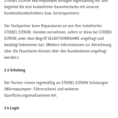
STIEBEL ELTRON Wärmepumpen Anlagen eigenständig vor und
begleitet die drei kostenfreien Garantiechecks mit unseren
Kundendiensttechnikern bzw. Servicepartnern.
Der Fachpartner kann Reparaturen an von ihm installierten
STIEBEL ELTRON -Geräten vornehmen, sofern er diese bei STIEBEL
ELTRON unter dem Begriff SELBSTVORNAHME angefragt und
bestätigt bekommen hat. (Weitere Informationen zur Abrechnung
über die Pauschalen können über den Kundendienst angefragt
werden.)
3.3 Schulung
Der Partner nimmt regelmäßig an STIEBEL ELTRON Schulungen
(Wärmepumpen- Führerschein) und weiteren
Qualifizierungsmaßnahmen teil.
3.4 Login