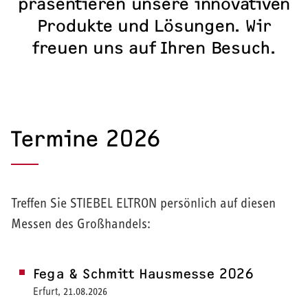
präsentieren unsere innovativen
Produkte und Lösungen. Wir
freuen uns auf Ihren Besuch.
Termine 2026
Treffen Sie STIEBEL ELTRON persönlich auf diesen
Übersicht
Messen des Großhandels:
Neuheiten & Highlights 2026
wpnext - Wärmepumpen der nächsten Generation
Wärmepumpen-Fachwissen
Warmwasser-Fachwissen
Fega & Schmitt Hausmesse 2026
Referenzen
Erfurt, 21.08.2026
Seminare