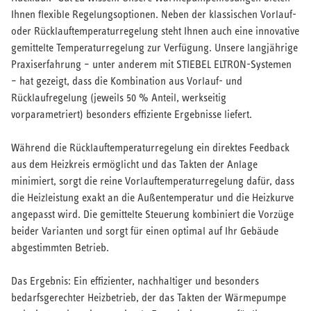
Ihnen flexible Regelungsoptionen. Neben der klassischen Vorlauf-
oder Rücklauftemperaturregelung steht Ihnen auch eine innovative
gemittelte Temperaturregelung zur Verfügung. Unsere langjährige
Praxiserfahrung – unter anderem mit STIEBEL ELTRON-Systemen
– hat gezeigt, dass die Kombination aus Vorlauf- und
Rücklaufregelung (jeweils 50 % Anteil, werkseitig
vorparametriert) besonders effiziente Ergebnisse liefert.
Während die Rücklauftemperaturregelung ein direktes Feedback
aus dem Heizkreis ermöglicht und das Takten der Anlage
minimiert, sorgt die reine Vorlauftemperaturregelung dafür, dass
die Heizleistung exakt an die Außentemperatur und die Heizkurve
angepasst wird. Die gemittelte Steuerung kombiniert die Vorzüge
beider Varianten und sorgt für einen optimal auf Ihr Gebäude
abgestimmten Betrieb.
Das Ergebnis: Ein effizienter, nachhaltiger und besonders
bedarfsgerechter Heizbetrieb, der das Takten der Wärmepumpe