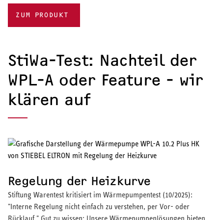
ZUM PRODUKT
StiWa-Test: Nachteil der
WPL-A oder Feature - wir
klären auf
Regelung der Heizkurve
Stiftung Warentest kritisiert im Wärmepumpentest (10/2025):
"Interne Regelung nicht einfach zu verstehen, per Vor- oder
Rücklauf." Gut zu wissen: Unsere Wärmepumpenlösungen bieten