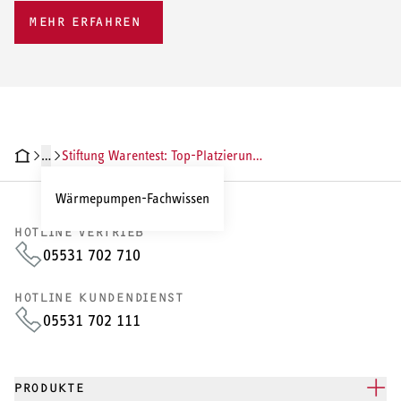
MEHR ERFAHREN
…
Stiftung Warentest: Top-Platzierung für WPL-A
Wärmepumpen-Fachwissen
HOTLINE VERTRIEB
05531 702 710
HOTLINE KUNDENDIENST
05531 702 111
PRODUKTE