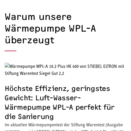
Warum unsere
Wärmepumpe WPL-A
überzeugt
Höchste Effizienz, geringstes
Gewicht: Luft-Wasser-
Wärmepumpe WPL-A perfekt für
die Sanierung
Im aktuellen Wärmepumpentest der Stiftung Warentest (Ausgabe