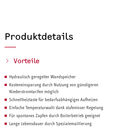
Produktdetails
Vorteile
Hydraulisch geregelter Wandspeicher
Kosteneinsparung durch Nutzung von günstigeren
Niederstromtarifen möglich
Schnellheiztaste für bedarfsabhängiges Aufheizen
Einfache Temperaturwahl dank stufenloser Regelung
Für spontanes Zapfen durch Boilerbetrieb geeignet
Lange Lebensdauer durch Spezialemaillierung
HEIZEN UND KÜHLEN