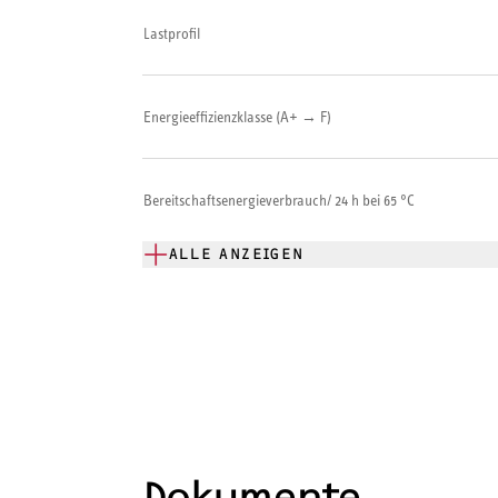
Lastprofil
Energieeffizienzklasse (A+ → F)
Bereitschaftsenergieverbrauch/ 24 h bei 65 °C
ALLE ANZEIGEN
Dokumente