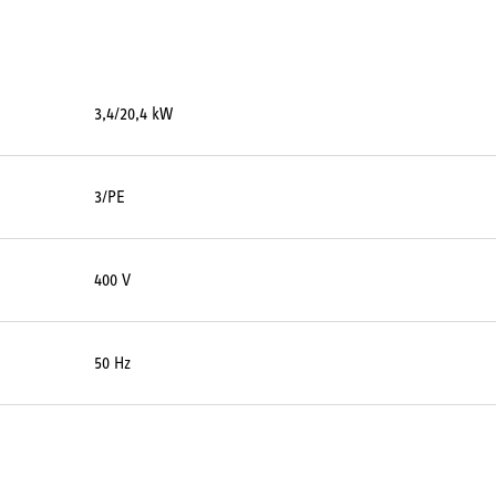
3,4/20,4 kW
3/PE
400 V
50 Hz