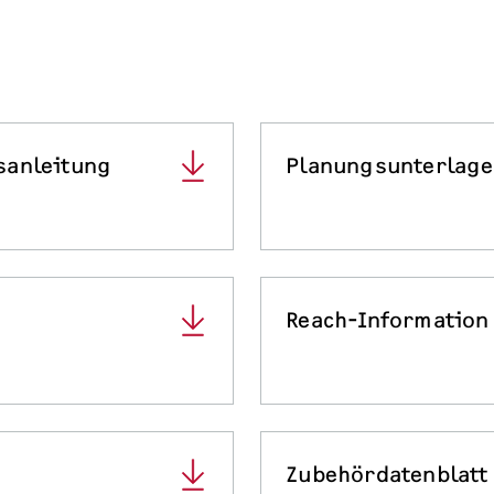
sanleitung
Planungsunterlag
Reach-Information
Zubehördatenblatt