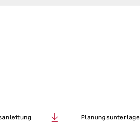
sanleitung
Planungsunterlag