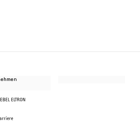
nehmen
IEBEL ELTRON
arriere