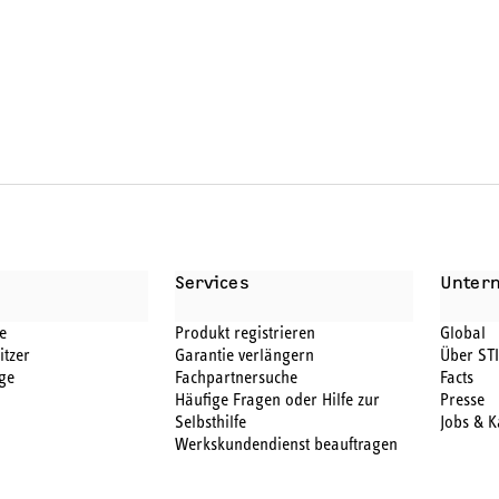
BEHÖR
Services
Unter
e
Produkt registrieren
Global
itzer
Garantie verlängern
Über ST
ge
Fachpartnersuche
Facts
Häufige Fragen oder Hilfe zur
Presse
Selbsthilfe
Jobs & K
Werkskundendienst beauftragen