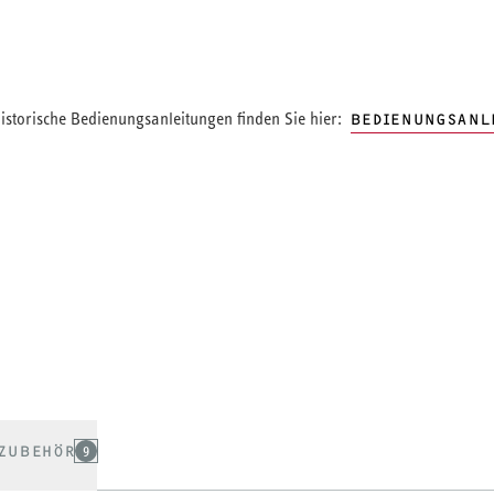
storische Bedienungsanleitungen finden Sie hier:
BEDIENUNGSANL
ZUBEHÖR
9