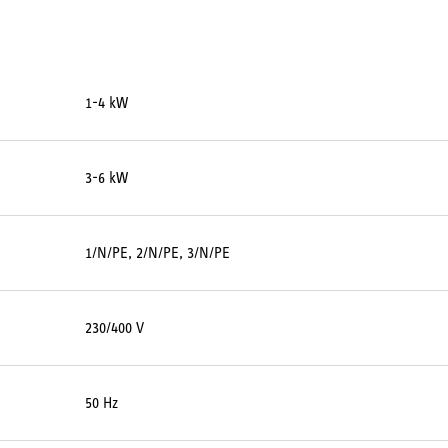
1-4 kW
3-6 kW
1/N/PE, 2/N/PE, 3/N/PE
230/400 V
50 Hz