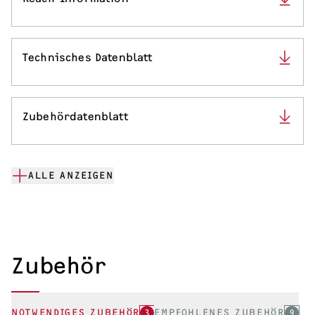
Technisches Datenblatt
Zubehördatenblatt
ALLE ANZEIGEN
Zubehör
NOTWENDIGES ZUBEHÖR
3
EMPFOHLENES ZUBEHÖR
9