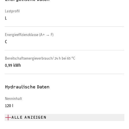
Serviceleistungen
Lastprofil
L
Energieeffizienzklasse (A+ → F)
C
Bereitschaftsenergieverbrauch/ 24 h bei 65 °C
0,99 kWh
Hydraulische Daten
Nenninhalt
120 l
ALLE ANZEIGEN