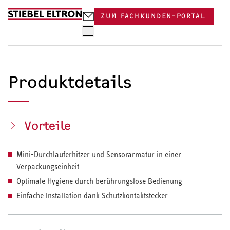
Skip to content
ZUM FACHKUNDEN-PORTAL
Produktdetails
Vorteile
Mini-Durchlauferhitzer und Sensorarmatur in einer
Verpackungseinheit
Optimale Hygiene durch berührungslose Bedienung
Einfache Installation dank Schutzkontaktstecker