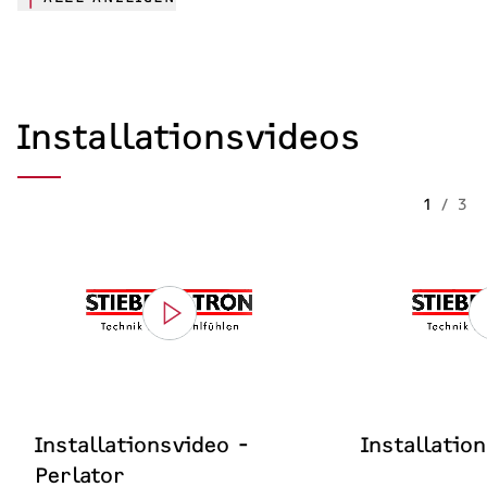
Installationsvideos
1
/
3
Installationsvideo -
Installatio
Perlator