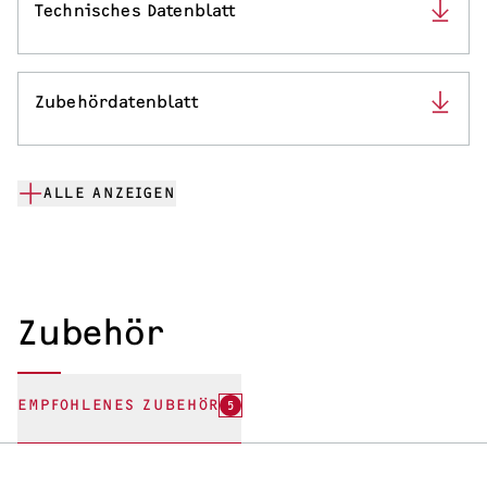
Technisches Datenblatt
Zubehördatenblatt
ALLE ANZEIGEN
Zubehör
EMPFOHLENES ZUBEHÖR
5