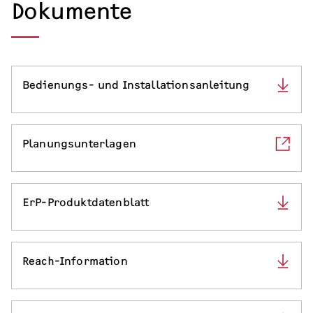
Dokumente
Serviceleistungen
Bedienungs- und Installationsanleitung
Planungsunterlagen
ErP-Produktdatenblatt
Reach-Information