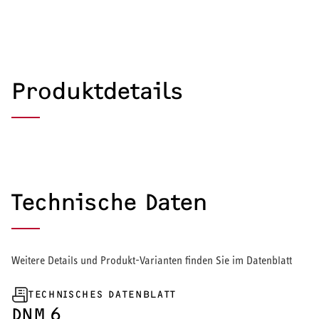
Produktdetails
Technische Daten
Weitere Details und Produkt-Varianten finden Sie im Datenblatt
TECHNISCHES DATENBLATT
HEIZEN UND KÜHLEN
DNM 6