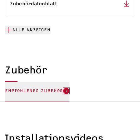
Zubehördatenblatt
ALLE ANZEIGEN
Zubehör
EMPFOHLENES ZUBEHÖR
2
Installationsvideos