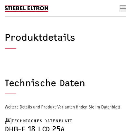
Skip to content
Produktdetails
Technische Daten
Weitere Details und Produkt-Varianten finden Sie im Datenblatt
TECHNISCHES DATENBLATT
DHB-E 18 LCD 25A