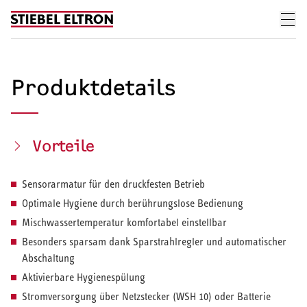
Skip to content
Produktdetails
Vorteile
Sensorarmatur für den druckfesten Betrieb
Optimale Hygiene durch berührungslose Bedienung
Mischwassertemperatur komfortabel einstellbar
Besonders sparsam dank Sparstrahlregler und automatischer
Abschaltung
Aktivierbare Hygienespülung
Stromversorgung über Netzstecker (WSH 10) oder Batterie