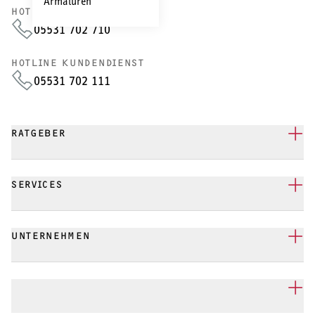
Armaturen
HOTLINE VERTRIEB
05531 702 710
HOTLINE KUNDENDIENST
05531 702 111
RATGEBER
SERVICES
UNTERNEHMEN