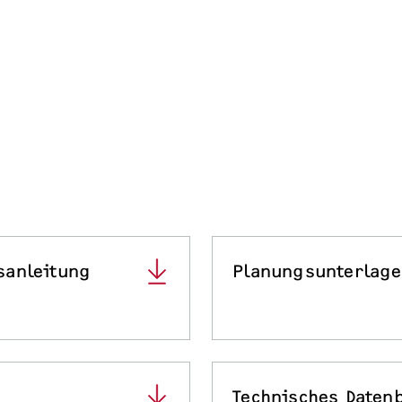
sanleitung
Planungsunterlag
Technisches Datenb