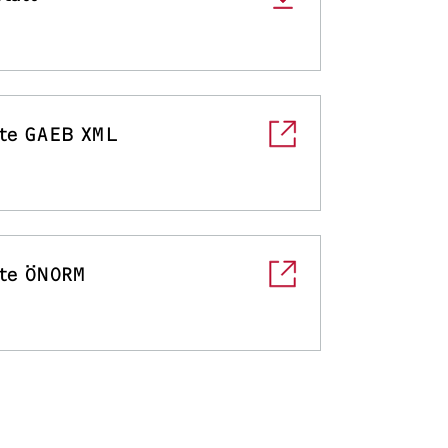
te GAEB XML
te ÖNORM