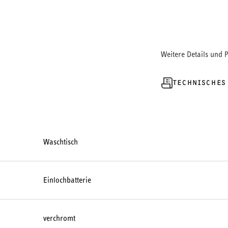
Weitere Details und 
TECHNISCHES
Waschtisch
Einlochbatterie
verchromt