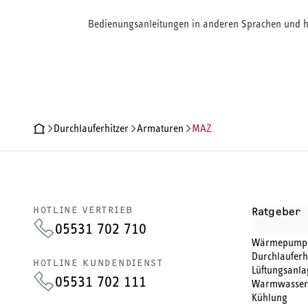
Bedienungsanleitungen in anderen Sprachen und hi
Durchlauferhitzer
Armaturen
MAZ
PRODUKTDETAILS
TECHNISCHE DATEN
DOKUMENTE
HOTLINE VERTRIEB
Ratgeber
05531 702 710
Wärmepump
Durchlauferh
HOTLINE KUNDENDIENST
Lüftungsanla
05531 702 111
Warmwasser
Kühlung