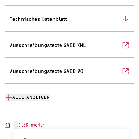
Technisches Datenblatt
Ausschreibungstexte GAEB XML
Ausschreibungstexte GAEB 90
ALLE ANZEIGEN
…
LSK Inverter
HNISCHE DATEN
DOKUMENTE