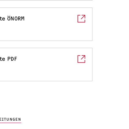
te ÖNORM
te PDF
EITUNGEN