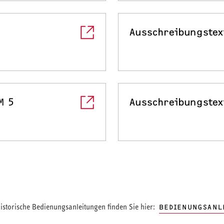
Ausschreibungstex
M 5
Ausschreibungstex
storische Bedienungsanleitungen finden Sie hier:
BEDIENUNGSANL