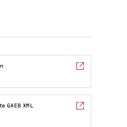
en
te GAEB XML