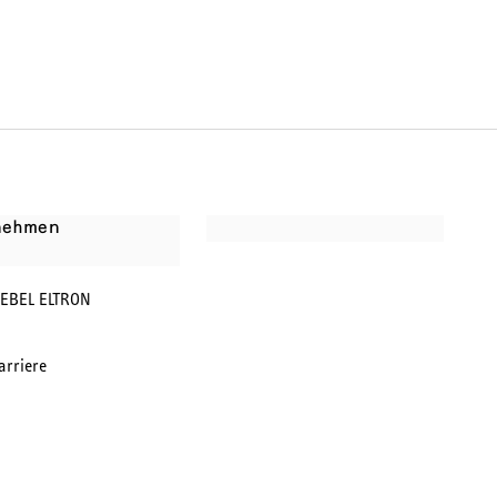
nehmen
IEBEL ELTRON
arriere