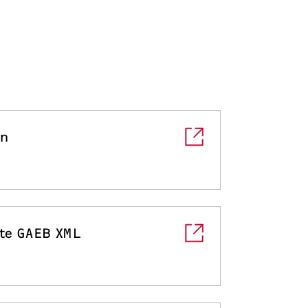
en
te GAEB XML