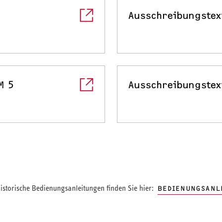
Ausschreibungstex
M 5
Ausschreibungstex
storische Bedienungsanleitungen finden Sie hier:
BEDIENUNGSANL