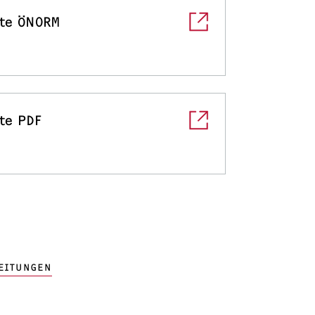
te ÖNORM
te PDF
EITUNGEN