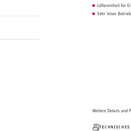
Lüftereinheit für 
Sehr leiser Betrieb
Aufputz-Gehäuse fü
Weitere Details und 
TECHNISCHES