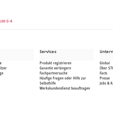
 100 G-A
Services
Unter
e
Produkt registrieren
Global
itzer
Garantie verlängern
Über ST
ge
Fachpartnersuche
Facts
Häufige Fragen oder Hilfe zur
Presse
Selbsthilfe
Jobs & K
Werkskundendienst beauftragen