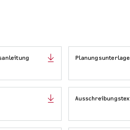
sanleitung
Planungsunterlag
Ausschreibungstex