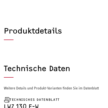
Produktdetails
Technische Daten
Weitere Details und Produkt-Varianten finden Sie im Datenblatt
TECHNISCHES DATENBLATT
HEIZEN UND KÜHLEN
LWZ 130 E-W