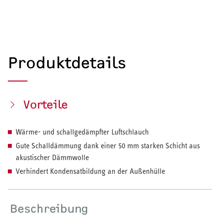
Produktdetails
Vorteile
Wärme- und schallgedämpfter Luftschlauch
Gute Schalldämmung dank einer 50 mm starken Schicht aus
akustischer Dämmwolle
Verhindert Kondensatbildung an der Außenhülle
Beschreibung
HEIZEN UND KÜHLEN