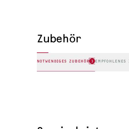
Zubehör
NOTWENDIGES ZUBEHÖR
3
EMPFOHLENES 