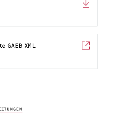
te GAEB XML
EITUNGEN