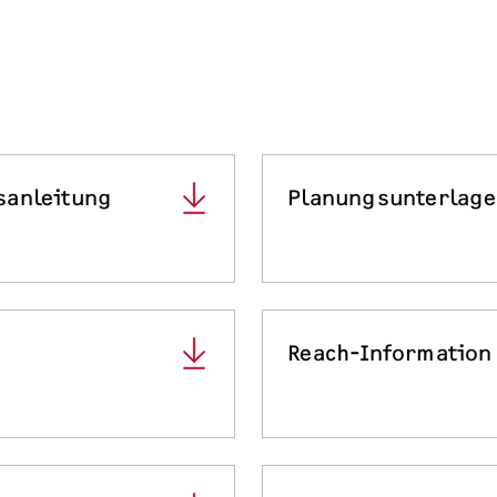
sanleitung
Planungsunterlag
Reach-Information