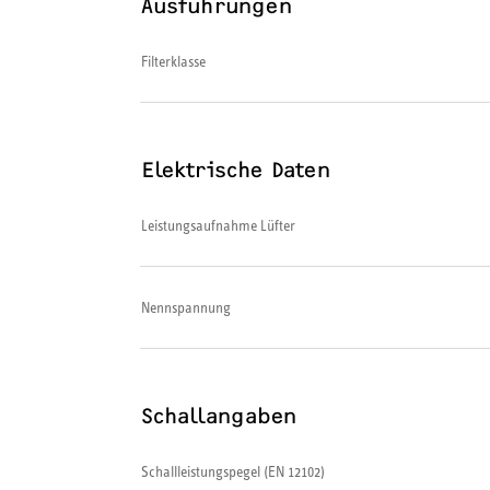
Ausführungen
Filterklasse
Elektrische Daten
Leistungsaufnahme Lüfter
Nennspannung
Schallangaben
Schallleistungspegel (EN 12102)