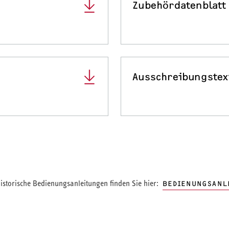
Zubehördatenblatt
Ausschreibungstex
storische Bedienungsanleitungen finden Sie hier:
BEDIENUNGSANL