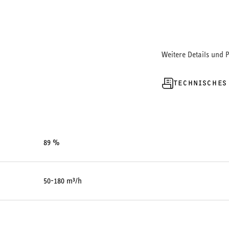
Weitere Details und 
TECHNISCHES
89 %
50-180 m³/h