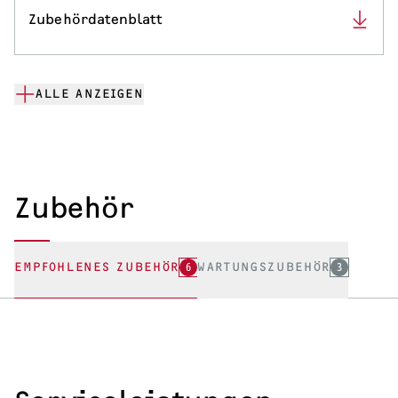
Zubehördatenblatt
ALLE ANZEIGEN
Zubehör
EMPFOHLENES ZUBEHÖR
6
WARTUNGSZUBEHÖR
3