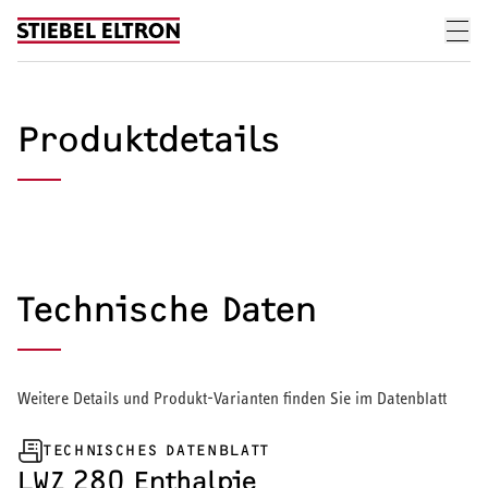
Skip to content
Produktdetails
Technische Daten
Weitere Details und Produkt-Varianten finden Sie im Datenblatt
TECHNISCHES DATENBLATT
LWZ 280 Enthalpie