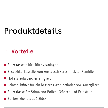
Produktdetails
Vorteile
Filterkassette für Lüftungsanlagen
Ersatzfilterkassette zum Austausch verschmutzter Feinfilter
Hohe Staubspeicherfähigkeit
Feinstaubfilter für ein besseres Wohlbefinden von Allergikern
Filterklasse F7: Schutz vor Pollen, Gräsern und Feinstaub
Set bestehend aus 2 Stück
HEIZEN UND KÜHLEN