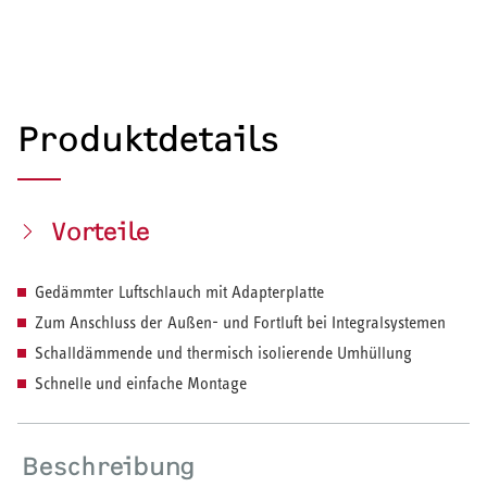
Produktdetails
Vorteile
Gedämmter Luftschlauch mit Adapterplatte
Zum Anschluss der Außen- und Fortluft bei Integralsystemen
Schalldämmende und thermisch isolierende Umhüllung
Schnelle und einfache Montage
Beschreibung
HEIZEN UND KÜHLEN