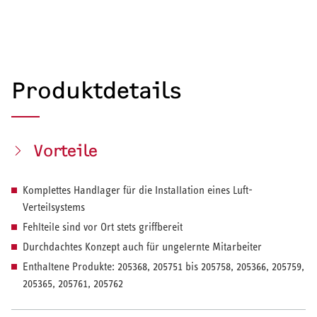
Produktdetails
Vorteile
Komplettes Handlager für die Installation eines Luft-
Verteilsystems
Fehlteile sind vor Ort stets griffbereit
Durchdachtes Konzept auch für ungelernte Mitarbeiter
Enthaltene Produkte: 205368, 205751 bis 205758, 205366, 205759,
205365, 205761, 205762
HEIZEN UND KÜHLEN