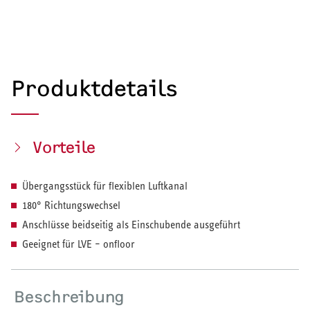
Produktdetails
Vorteile
Übergangsstück für flexiblen Luftkanal
180° Richtungswechsel
Anschlüsse beidseitig als Einschubende ausgeführt
Geeignet für LVE – onfloor
Beschreibung
HEIZEN UND KÜHLEN